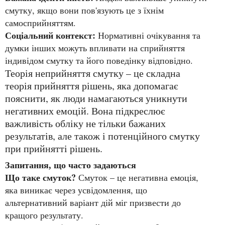
смутку, якщо вони пов'язують це з їхнім
самосприйняттям.
Соціальний контекст:
Нормативні очікування та
думки інших можуть впливати на сприйняття
індивідом смутку та його поведінку відповідно.
Теорія неприйняття смутку – це складна
теорія прийняття рішень, яка допомагає
пояснити, як люди намагаються уникнути
негативних емоцій. Вона підкреслює
важливість обліку не тільки бажаних
результатів, але також і потенційного смутку
при прийнятті рішень.
Запитання, що часто задаються
Що таке смуток?
Смуток – це негативна емоція,
яка виникає через усвідомлення, що
альтернативний варіант дій міг призвести до
кращого результату.