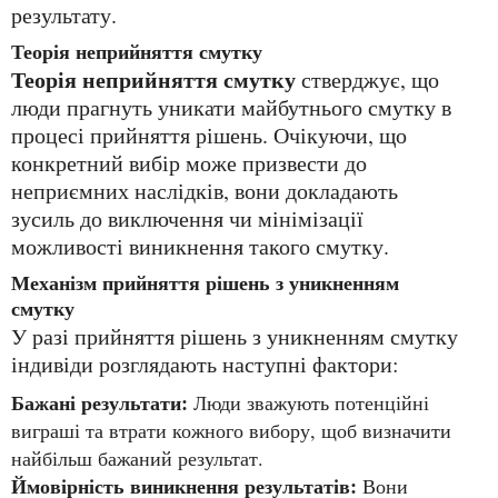
результату.
Теорія неприйняття смутку
Теорія неприйняття смутку
стверджує, що
люди прагнуть уникати майбутнього смутку в
процесі прийняття рішень. Очікуючи, що
конкретний вибір може призвести до
неприємних наслідків, вони докладають
зусиль до виключення чи мінімізації
можливості виникнення такого смутку.
Механізм прийняття рішень з уникненням
смутку
У разі прийняття рішень з уникненням смутку
індивіди розглядають наступні фактори:
Бажані результати:
Люди зважують потенційні
виграші та втрати кожного вибору, щоб визначити
найбільш бажаний результат.
Ймовірність виникнення результатів:
Вони