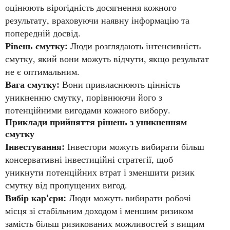
оцінюють вірогідність досягнення кожного
результату, враховуючи наявну інформацію та
попередній досвід.
Рівень смутку:
Люди розглядають інтенсивність
смутку, який вони можуть відчути, якщо результат
не є оптимальним.
Вага смутку:
Вони привласнюють цінність
уникненню смутку, порівнюючи його з
потенційними вигодами кожного вибору.
Приклади прийняття рішень з уникненням
смутку
Інвестування:
Інвестори можуть вибирати більш
консервативні інвестиційні стратегії, щоб
уникнути потенційних втрат і зменшити ризик
смутку від пропущених вигод.
Вибір кар'єри:
Люди можуть вибирати робочі
місця зі стабільним доходом і меншим ризиком
замість більш ризикованих можливостей з вищим