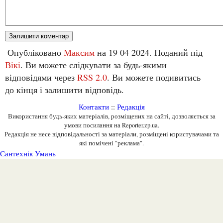
Опубліковано
Максим
на 19 04 2024. Поданий під
Вікі
. Ви можете слідкувати за будь-якими
відповідями через
RSS 2.0
. Ви можете подивитись
до кінця і залишити відповідь.
Контакти
::
Редакція
Використання будь-яких матеріалів, розміщених на сайті, дозволяється за
умови посилання на Reporter.zp.ua.
Редакція не несе відповідальності за матеріали, розміщені користувачами та
які помічені "реклама".
Сантехнік Умань