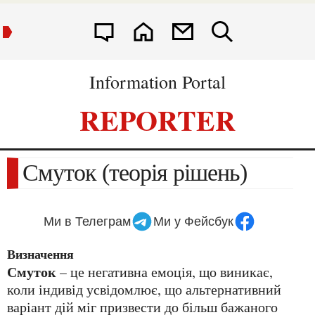
Information Portal
REPORTER
Смуток (теорія рішень)
Ми в Телеграм
Ми у Фейсбук
Визначення
Смуток
– це негативна емоція, що виникає,
коли індивід усвідомлює, що альтернативний
варіант дій міг призвести до більш бажаного