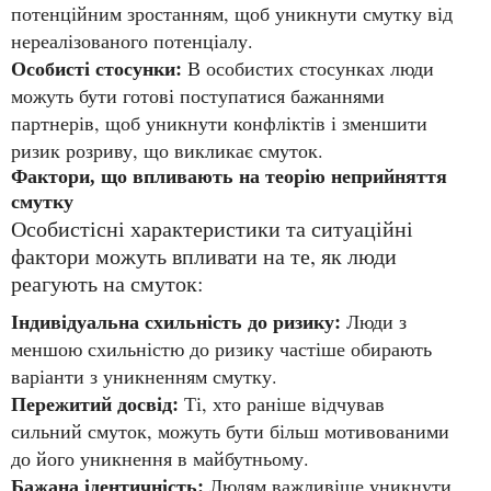
потенційним зростанням, щоб уникнути смутку від
нереалізованого потенціалу.
Особисті стосунки:
В особистих стосунках люди
можуть бути готові поступатися бажаннями
партнерів, щоб уникнути конфліктів і зменшити
ризик розриву, що викликає смуток.
Фактори, що впливають на теорію неприйняття
смутку
Особистісні характеристики та ситуаційні
фактори можуть впливати на те, як люди
реагують на смуток:
Індивідуальна схильність до ризику:
Люди з
меншою схильністю до ризику частіше обирають
варіанти з уникненням смутку.
Пережитий досвід:
Ті, хто раніше відчував
сильний смуток, можуть бути більш мотивованими
до його уникнення в майбутньому.
Бажана ідентичність:
Людям важливіше уникнути