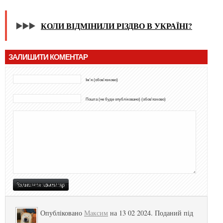
▶️▶️▶️
КОЛИ ВІДМІНИЛИ РІЗДВО В УКРАЇНІ?
ЗАЛИШИТИ КОМЕНТАР
Ім'я (обов'язково)
Пошта (не буде опубліковано) (обов'язково)
Опубліковано
Максим
на 13 02 2024. Поданий під