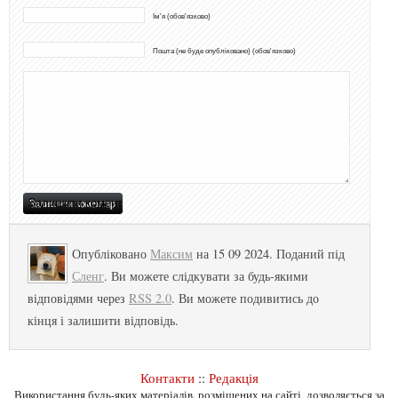
Ім'я (обов'язково)
Пошта (не буде опубліковано) (обов'язково)
Опубліковано
Максим
на 15 09 2024. Поданий під
Сленг
. Ви можете слідкувати за будь-якими
відповідями через
RSS 2.0
. Ви можете подивитись до
кінця і залишити відповідь.
Контакти
::
Редакція
Використання будь-яких матеріалів, розміщених на сайті, дозволяється за