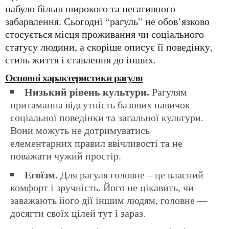
набуло більш широкого та негативного
забарвлення. Сьогодні “рагуль” не обов’язково
стосується місця проживання чи соціального
статусу людини, а скоріше описує її поведінку,
стиль життя і ставлення до інших.
Основні характеристики рагуля
Низький рівень культури.
Рагулям
притаманна відсутність базових навичок
соціальної поведінки та загальної культури.
Вони можуть не дотримуватись
елементарних правил ввічливості та не
поважати чужий простір.
Егоїзм.
Для рагуля головне – це власний
комфорт і зручність. Його не цікавить, чи
заважають його дії іншим людям, головне —
досягти своїх цілей тут і зараз.