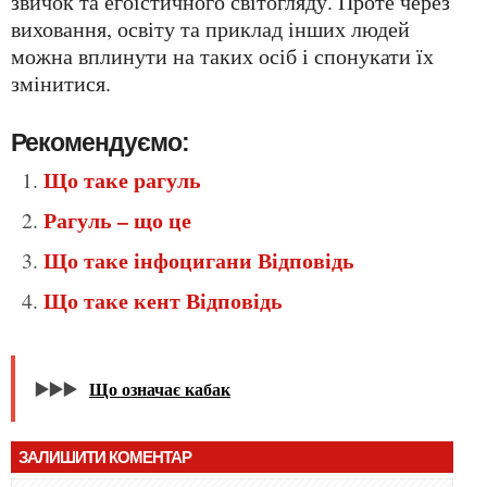
звичок та егоїстичного світогляду. Проте через
виховання, освіту та приклад інших людей
можна вплинути на таких осіб і спонукати їх
змінитися.
Рекомендуємо:
Що таке рагуль
Рагуль – що це
Що таке інфоцигани Відповідь
Що таке кент Відповідь
▶️▶️▶️
Що означає кабак
ЗАЛИШИТИ КОМЕНТАР