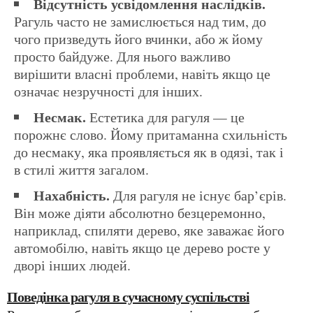
Відсутність усвідомлення наслідків.
Рагуль часто не замислюється над тим, до
чого призведуть його вчинки, або ж йому
просто байдуже. Для нього важливо
вирішити власні проблеми, навіть якщо це
означає незручності для інших.
Несмак.
Естетика для рагуля — це
порожнє слово. Йому притаманна схильність
до несмаку, яка проявляється як в одязі, так і
в стилі життя загалом.
Нахабність.
Для рагуля не існує бар’єрів.
Він може діяти абсолютно безцеремонно,
наприклад, спиляти дерево, яке заважає його
автомобілю, навіть якщо це дерево росте у
дворі інших людей.
Поведінка рагуля в сучасному суспільстві