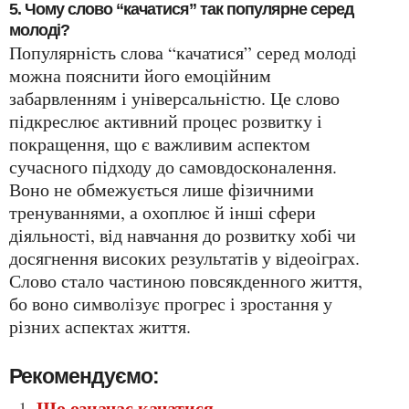
5. Чому слово “качатися” так популярне серед
молоді?
Популярність слова “качатися” серед молоді
можна пояснити його емоційним
забарвленням і універсальністю. Це слово
підкреслює активний процес розвитку і
покращення, що є важливим аспектом
сучасного підходу до самовдосконалення.
Воно не обмежується лише фізичними
тренуваннями, а охоплює й інші сфери
діяльності, від навчання до розвитку хобі чи
досягнення високих результатів у відеоіграх.
Слово стало частиною повсякденного життя,
бо воно символізує прогрес і зростання у
різних аспектах життя.
Рекомендуємо:
Що означає качатися