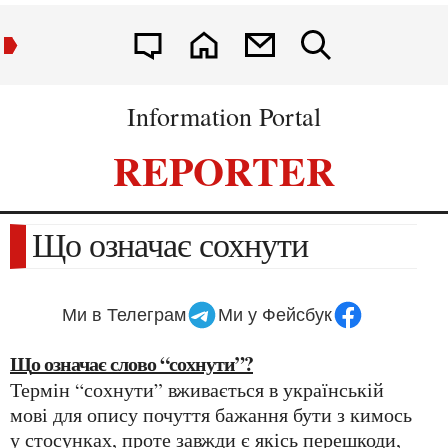
Information Portal
REPORTER
Що означає сохнути
Ми в Телеграм
Ми у Фейсбук
Що означає слово “сохнути”?
Термін “сохнути” вживається в українській
мові для опису почуття бажання бути з кимось
у стосунках, проте завжди є якісь перешкоди,