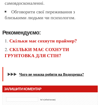
самовдосконаленні.
Обговорити свої переживання з
близькими людьми чи психологом.
Рекомендуємо:
Скільки має сохнути праймер?
СКІЛЬКИ МАЄ СОХНУТИ
ГРУНТОВКА ДЛЯ СТІН?
▶️▶️▶️
Чого не можна робити на Водохреща?
ЗАЛИШИТИ КОМЕНТАР
Ім'я (обов'язково)