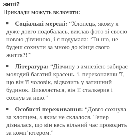
житті?
Приклади можуть включати:
Соціальні мережі:
“Хлопець, якому я
дуже довго подобалась, виклав фото зі своєю
новою дівчиною, і я подумала: ‘Ти шо, не
будеш сохнути за мною до кінця свого
життя?!'”
Література:
“Дівчину з амнезією забирає
молодий багатий красень, і, переконавши її,
що він її чоловік, відвозить у затишний
будинок. Виявляється, він її сталкерив і
сохнув за нею.”
Особисті переживання:
“Довго сохнула
за хлопцем, з яким не склалося. Тепер
дізналася, що він весь вільний час проводить
за комп’ютером.”