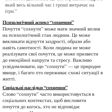
який весь вільний час і гроші витрачає на
ігри.”
Психологічний аспект “сохнення”
Почуття “сохнути” може мати значний вплив
на психологічний стан людини. Це може
викликати відчуття заздрості, образи або
навіть самотності. Коли людина не може
реалізувати свої почуття, це може призвести
до емоційної напруги та стресу. Важливо
усвідомлювати, що “сохнути” — це природне
явище, і багато хто переживає схожі ситуації в
житті.
Соціальні наслідки “сохнення”
Слово “сохнути” часто використовується в
соціальних контекстах, щоб висловити
почуття до когось, хто не відповідає