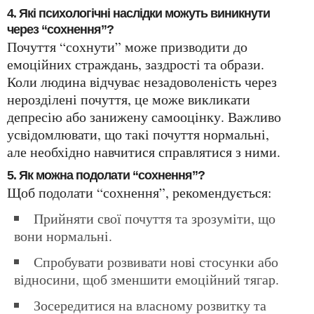
4. Які психологічні наслідки можуть виникнути
через “сохнення”?
Почуття “сохнути” може призводити до
емоційних страждань, заздрості та образи.
Коли людина відчуває незадоволеність через
нерозділені почуття, це може викликати
депресію або занижену самооцінку. Важливо
усвідомлювати, що такі почуття нормальні,
але необхідно навчитися справлятися з ними.
5. Як можна подолати “сохнення”?
Щоб подолати “сохнення”, рекомендується:
Прийняти свої почуття та зрозуміти, що
вони нормальні.
Спробувати розвивати нові стосунки або
відносини, щоб зменшити емоційний тягар.
Зосередитися на власному розвитку та