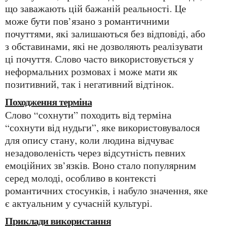
що заважають цій бажаній реальності. Це
може бути пов’язано з романтичними
почуттями, які залишаються без відповіді, або
з обставинами, які не дозволяють реалізувати
ці почуття. Слово часто використовується у
неформальних розмовах і може мати як
позитивний, так і негативний відтінок.
Походження терміна
Слово “сохнути” походить від терміна
“сохнути від нудьги”, яке використовувалося
для опису стану, коли людина відчуває
незадоволеність через відсутність певних
емоційних зв’язків. Воно стало популярним
серед молоді, особливо в контексті
романтичних стосунків, і набуло значення, яке
є актуальним у сучасній культурі.
Приклади використання