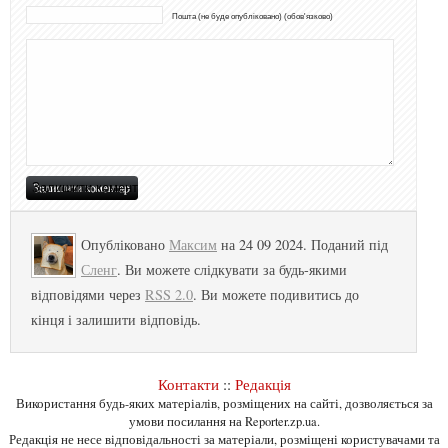
Пошта (не буде опубліковано) (обов'язково)
Опубліковано
Максим
на 24 09 2024. Поданий під
Сленг
. Ви можете слідкувати за будь-якими
відповідями через
RSS 2.0
. Ви можете подивитись до
кінця і залишити відповідь.
Контакти
::
Редакція
Використання будь-яких матеріалів, розміщених на сайті, дозволяється за
умови посилання на Reporter.zp.ua.
Редакція не несе відповідальності за матеріали, розміщені користувачами та