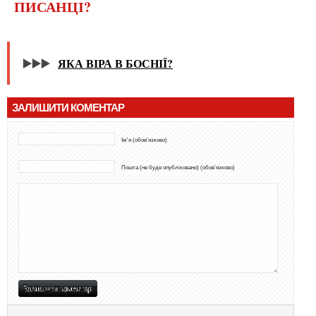
ПИСАНЦІ?
▶️▶️▶️
ЯКА ВІРА В БОСНІЇ?
ЗАЛИШИТИ КОМЕНТАР
Ім'я (обов'язково)
Пошта (не буде опубліковано) (обов'язково)