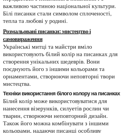
важливою частиною національної культури.
Білі писанки стали символом сплоченості,
тепла та любові у родині.
Розмальовані писанки: мистецтво і
самовираження
Українські митці та майстри вміло
використовують білий колір на писанках для
створення унікальних шедеврів. Вони
поєднують його з іншими кольорами та
орнаментами, створюючи неповторні твори
мистецтва.
Техніки використання білого колору на писанках
Білий колір може використовуватися для
нанесення візерунків, силуетів рослин чи
тварин, створюючи неповторний дизайн.
Також його можна комбінувати з іншими
кольорами, надаючи писанці особливу