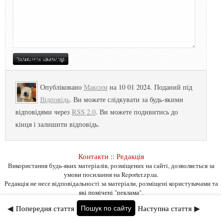
Опубліковано
Максим
на 10 01 2024. Поданий під
Відповідь
. Ви можете слідкувати за будь-якими
відповідями через
RSS 2.0
. Ви можете подивитись до
кінця і залишити відповідь.
Контакти
::
Редакція
Використання будь-яких матеріалів, розміщених на сайті, дозволяється за
умови посилання на Reporter.zp.ua.
Редакція не несе відповідальності за матеріали, розміщені користувачами та
які помічені "реклама".
◀
Попередня стаття
Наступна стаття
▶
Пошук по сайту
Сантехнік Умань