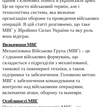
одним з ключових понять в українській армії.
Це не просто військовий термін, але і
технологічна система, яка визначає
організацію оборони та проведення військових
операцій. В цій статті розглянемо, що таке
МВГ у Збройних Силах України та яку роль
вона відіграє.
Визначення МВГ
Механізована Військова Група (МВГ) – це
з’єднання військових формувань, що
складається з підрозділів з механізованої,
танкової та інженерної техніки, а також
підтримки та забезпечення. Головною метою
МВГ є забезпечення командування та
контролю над військовими операціями,
включаючи атаки, оборону та маневри.
Особливості МВГ
Один з основних принципів МВГ – це