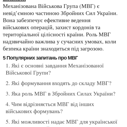
Механізована Військова Група (МВГ) є
невід’ємною частиною Збройних Сил України.
Вона забезпечує ефективне ведення
військових операцій, захист кордонів та
територіальної цілісності країни. Роль МВГ
надзвичайно важлива у сучасних умовах, коли
безпека країни знаходиться під загрозою.
5 Популярних запитань про МВГ
Які є основні завдання Механізованої
Військової Групи?
Які формування входять до складу МВГ?
Яка роль МВГ в Збройних Силах України?
Чим відрізняється МВГ від інших
військових формувань?
Які можливості надає МВГ для української