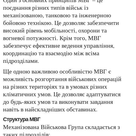
поєднання різних типів військ із
механізованою, танковою та інженерною
бойовою технікою. Це дозволяє забезпечити
високий рівень мобільності, охорони та
вогневої потужності. Крім того, МВГ
забезпечує ефективне ведення управління,
координацію та взаємодію між всіма
підрозділами.
Ще одною важливою особливістю МВГ є
можливість розгортання військових операцій
на різних територіях та в умовах різних
кліматичних умов. Це дозволяє адаптуватися
до будь-яких умов та виконувати завдання
навіть в найскладніших обставинах.
Структура МВГ
Механізована Військова Група складається з
таких підрозділів: