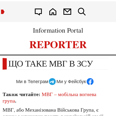
Information Portal
REPORTER
ЩО ТАКЕ МВГ В ЗСУ
Ми в Телеграм
Ми у Фейсбук
Також читайте:
МВГ – мобільна вогнева
.
група
МВГ, або Механізована Військова Група, є