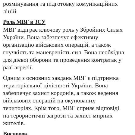
розмінування та підготовку комунікаційних
ліній.
Роль МВГ в ЗСУ
МВГ відіграє ключову роль у Збройних Силах
України. Вона забезпечує ефективну
організацію військових операцій, а також
гнучкість та маневреність сил. Вона необхідна
для дієвої оборони та проведення контратак у
разі агресії.
Одним з основних завдань МВГ є підтримка
територіальної цілісності України. Вона
забезпечує захист кордонів, а також ведення
військових операцій на окупованих
територіях. Крім того, МВГ сприяє відповіді
на терористичні загрози та захист мирних
жителів.
Висновок