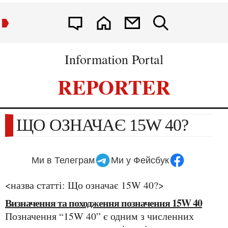
Information Portal
REPORTER
ЩО ОЗНАЧАЄ 15W 40?
Ми в Телеграм
Ми у Фейсбук
<назва статті: Що означає 15W 40?>
Визначення та походження позначення 15W 40
Позначення “15W 40” є одним з численних