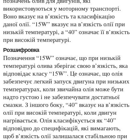
позначень олив для двигунів, які
використовуються у моторному транспорті.
Воно вказує на в’язкість та класифікацію
даної олії. “15W” вказує на в’язкість олії при
низькій температурі, а “40” означає її в’язкість
при високій температурі.
Розшифровка
Позначення “15W” означає, що при низькій
температурі олива зберігає свою в’язкість, яка
відповідає класу “15W”. Це означає, що олія
забезпечує легкий запуск двигуна при низьких
температурах, коли звичайна олія може бути
надто густою і не забезпечувати достатньої
смазки. З іншого боку, “40” вказує на в’язкість
олії при високій температурі, коли двигун
нагрівається. Олія класифікується як “40”
відповідно до специфікацій, які вимагають,
щоб в’язкість олії залишалася стабільною при