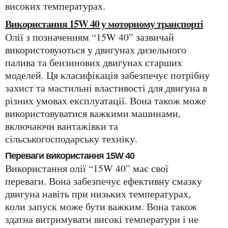
високих температурах.
Використання 15W 40 у моторному транспорті
Олії з позначенням “15W 40” зазвичай
використовуються у двигунах дизельного
палива та бензинових двигунах старших
моделей. Ця класифікація забезпечує потрібну
захист та мастильні властивості для двигуна в
різних умовах експлуатації. Вона також може
використовуватися важкими машинами,
включаючи вантажівки та
сільськогосподарську техніку.
Переваги використання 15W 40
Використання олії “15W 40” має свої
переваги. Вона забезпечує ефективну смазку
двигуна навіть при низьких температурах,
коли запуск може бути важким. Вона також
здатна витримувати високі температури і не