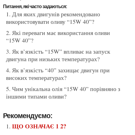
Питання, які часто задаються:
Для яких двигунів рекомендовано
використовувати оливу “15W 40”?
Які переваги має використання оливи
“15W 40”?
Як в’язкість “15W” впливає на запуск
двигуна при низьких температурах?
Як в’язкість “40” захищає двигун при
високих температурах?
Чим унікальна олія “15W 40” порівняно з
іншими типами оливи?
Рекомендуємо:
ЩО ОЗНАЧАЄ 1 2?