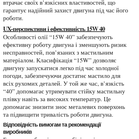
втрачає своїх в’язкісних властивостей, що
гарантує надійний захист двигуна під час його
роботи.
UX-перспективи і ефективність 15W 40
Особливості олії “15W 40” забезпечують
ефективну роботу двигуна і зменшують ризик
несправностей, пов’язаних з мастильним
матеріалом. Класифікація “15W” дозволяє
двигуну запускатися легко під час холодної
погоди, забезпечуючи достатнє мастило для
всіх рухомих деталей. У той же час, в’язкість
“40” допомагає утримувати стійку мастильну
плівку навіть за високих температур. Це
допомагає знизити знос металевих поверхонь
та підвищити тривалість роботи двигуна.
Відповідність вимогам та рекомендації
виробників