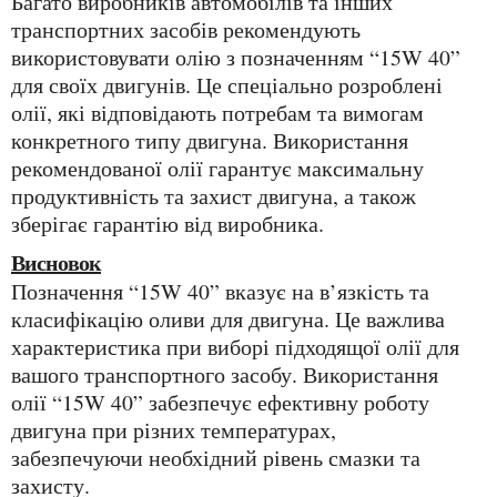
Багато виробників автомобілів та інших
транспортних засобів рекомендують
використовувати олію з позначенням “15W 40”
для своїх двигунів. Це спеціально розроблені
олії, які відповідають потребам та вимогам
конкретного типу двигуна. Використання
рекомендованої олії гарантує максимальну
продуктивність та захист двигуна, а також
зберігає гарантію від виробника.
Висновок
Позначення “15W 40” вказує на в’язкість та
класифікацію оливи для двигуна. Це важлива
характеристика при виборі підходящої олії для
вашого транспортного засобу. Використання
олії “15W 40” забезпечує ефективну роботу
двигуна при різних температурах,
забезпечуючи необхідний рівень смазки та
захисту.