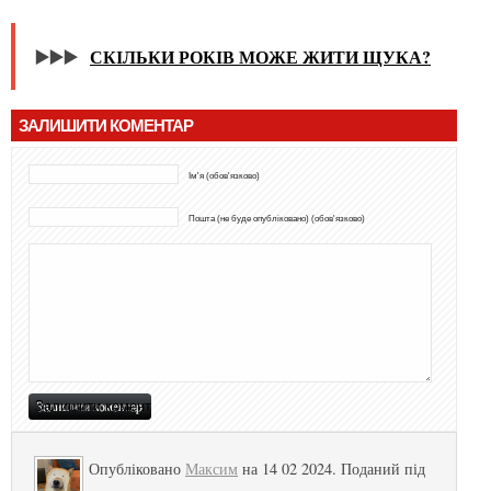
▶️▶️▶️
СКІЛЬКИ РОКІВ МОЖЕ ЖИТИ ЩУКА?
ЗАЛИШИТИ КОМЕНТАР
Ім'я (обов'язково)
Пошта (не буде опубліковано) (обов'язково)
Опубліковано
Максим
на 14 02 2024. Поданий під