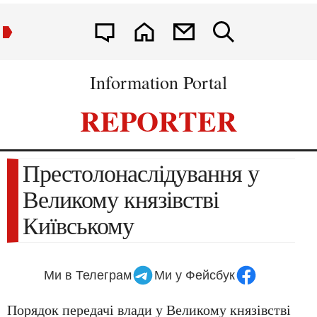
Information Portal
REPORTER
Престолонаслідування у
Великому князівстві
Київському
Ми в Телеграм
Ми у Фейсбук
Порядок передачі влади у Великому князівстві