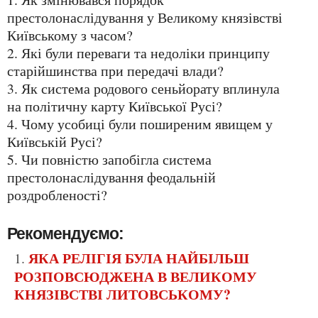
престолонаслідування у Великому князівстві
Київському з часом?
2. Які були переваги та недоліки принципу
старійшинства при передачі влади?
3. Як система родового сеньйорату вплинула
на політичну карту Київської Русі?
4. Чому усобиці були поширеним явищем у
Київській Русі?
5. Чи повністю запобігла система
престолонаслідування феодальній
роздробленості?
Рекомендуємо:
ЯКА РЕЛІГІЯ БУЛА НАЙБІЛЬШ
РОЗПОВСЮДЖЕНА В ВЕЛИКОМУ
КНЯЗІВСТВІ ЛИТОВСЬКОМУ?