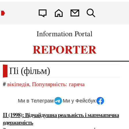
Information Portal
REPORTER
Пі (фільм)
#
вікіпедія
,
Популярність: гаряча
Ми в Телеграм
Ми у Фейсбук
π (1998): Відчайдушна реальність і математична
одержимість