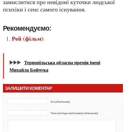
замислитися про невідомі куточки людської
психіки і сенс самого існування.
Рекомендуємо:
Рей (фільм)
▶️▶️▶️
Тернопільська обласна премія імені
Михайла Бойчука
ЗАЛИШИТИ КОМЕНТАР
Ім'я (обов'язково)
Пошта (не буде опубліковано) (обов'язково)