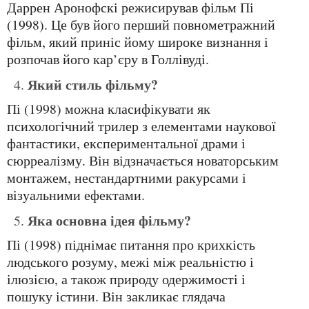
Даррен Аронофскі режисирував фільм Пі
(1998). Це був його перший повнометражний
фільм, який приніс йому широке визнання і
розпочав його кар’єру в Голлівуді.
Який стиль фільму?
Пі (1998) можна класифікувати як
психологічний трилер з елементами наукової
фантастики, експериментальної драми і
сюрреалізму. Він відзначається новаторським
монтажем, нестандартними ракурсами і
візуальними ефектами.
Яка основна ідея фільму?
Пі (1998) піднімає питання про крихкість
людського розуму, межі між реальністю і
ілюзією, а також природу одержимості і
пошуку істини. Він закликає глядача