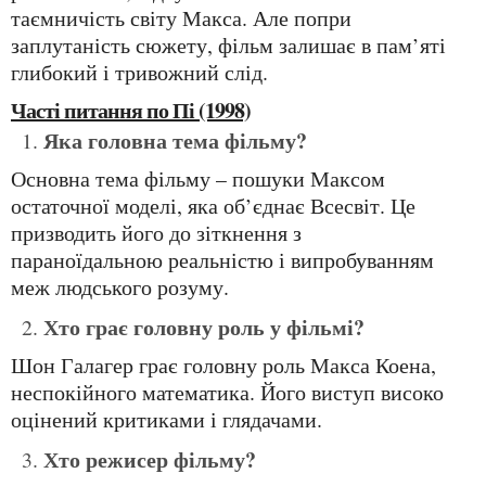
таємничість світу Макса. Але попри
заплутаність сюжету, фільм залишає в пам’яті
глибокий і тривожний слід.
Часті питання по Пі (1998)
Яка головна тема фільму?
Основна тема фільму – пошуки Максом
остаточної моделі, яка об’єднає Всесвіт. Це
призводить його до зіткнення з
параноїдальною реальністю і випробуванням
меж людського розуму.
Хто грає головну роль у фільмі?
Шон Галагер грає головну роль Макса Коена,
неспокійного математика. Його виступ високо
оцінений критиками і глядачами.
Хто режисер фільму?