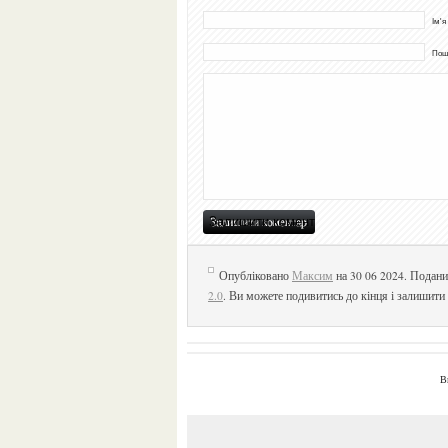
Ім'я
Пошт
Опубліковано
Максим
на 30 06 2024. Подани
2.0
. Ви можете подивитись до кінця і залишити 