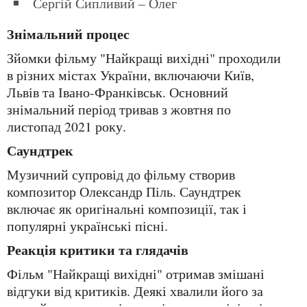
Сергій Сипливий – Олег
Знімальний процес
Зйомки фільму "Найкращі вихідні" проходили
в різних містах України, включаючи Київ,
Львів та Івано-Франківськ. Основний
знімальний період тривав з жовтня по
листопад 2021 року.
Саундтрек
Музичний супровід до фільму створив
композитор Олександр Піль. Саундтрек
включає як оригінальні композиції, так і
популярні українські пісні.
Реакція критики та глядачів
Фільм "Найкращі вихідні" отримав змішані
відгуки від критиків. Деякі хвалили його за