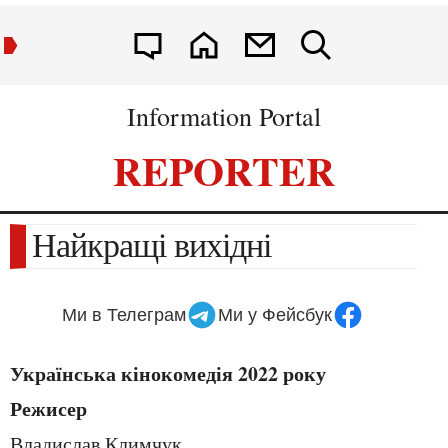
Information Portal
REPORTER
Найкращі вихідні
Ми в Телеграм
Ми у Фейсбук
Українська кінокомедія 2022 року
Режисер
Владислав Климчук