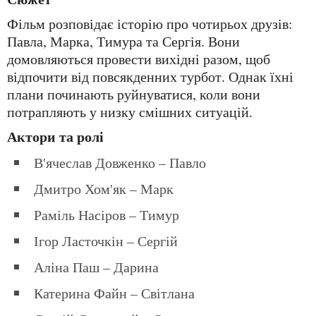
Фільм розповідає історію про чотирьох друзів:
Павла, Марка, Тимура та Сергія. Вони
домовляються провести вихідні разом, щоб
відпочити від повсякденних турбот. Однак їхні
плани починають руйнуватися, коли вони
потрапляють у низку смішних ситуацій.
Актори та ролі
В'ячеслав Довженко – Павло
Дмитро Хом'як – Марк
Раміль Насіров – Тимур
Ігор Ласточкін – Сергій
Аліна Паш – Дарина
Катерина Файн – Світлана