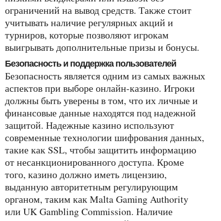
ограничений на вывод средств. Также стоит
учитывать наличие регулярных акций и
турниров, которые позволяют игрокам
выигрывать дополнительные призы и бонусы.
Безопасность и поддержка пользователей
Безопасность является одним из самых важных
аспектов при выборе онлайн-казино. Игроки
должны быть уверены в том, что их личные и
финансовые данные находятся под надежной
защитой. Надежные казино используют
современные технологии шифрования данных,
такие как SSL, чтобы защитить информацию
от несанкционированного доступа. Кроме
того, казино должно иметь лицензию,
выданную авторитетным регулирующим
органом, таким как Malta Gaming Authority
или UK Gambling Commission. Наличие