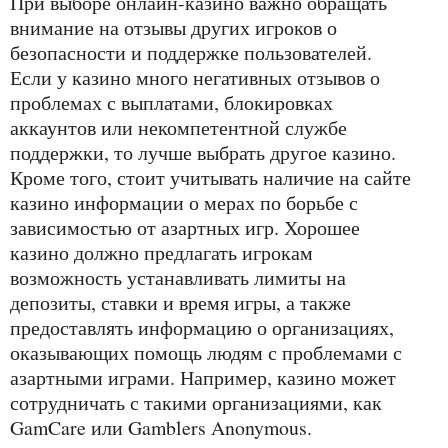
При выборе онлайн-казино важно обращать
внимание на отзывы других игроков о
безопасности и поддержке пользователей.
Если у казино много негативных отзывов о
проблемах с выплатами, блокировках
аккаунтов или некомпетентной службе
поддержки, то лучше выбрать другое казино.
Кроме того, стоит учитывать наличие на сайте
казино информации о мерах по борьбе с
зависимостью от азартных игр. Хорошее
казино должно предлагать игрокам
возможность устанавливать лимиты на
депозиты, ставки и время игры, а также
предоставлять информацию о организациях,
оказывающих помощь людям с проблемами с
азартными играми. Например, казино может
сотрудничать с такими организациями, как
GamCare или Gamblers Anonymous.