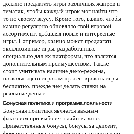
должно предлагать игры различных жанров и
тематик, чтобы каждый игрок мог найти что-
то по своему вкусу. Кроме того, важно, чтобы
казино регулярно обновляло свой игровой
ассортимент, добавляя новые и интересные
игры. Например, казино может предлагать
эксклюзивные игры, разработанные
специально для их платформы, что является
дополнительным преимуществом. Также
стоит учитывать наличие демо-режима,
позволяющего игрокам протестировать игры
бесплатно, прежде чем делать ставки на
реальные деньги.
Бонусная политика и программа лояльности
Бонусная политика является важным
фактором при выборе онлайн-казино.
Приветственные бонусы, бонусы за депозит,
фриспины и другие акции могут значительно