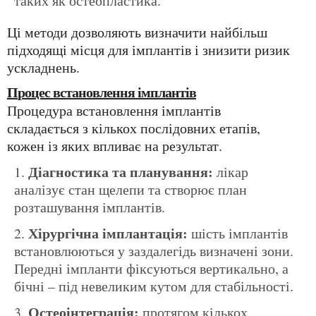
таких як остеопластика.
Ці методи дозволяють визначити найбільш
підходящі місця для імплантів і знизити ризик
ускладнень.
Процес встановлення імплантів
Процедура встановлення імплантів
складається з кількох послідовних етапів,
кожен із яких впливає на результат.
Діагностика та планування:
лікар
аналізує стан щелепи та створює план
розташування імплантів.
Хірургічна імплантація:
шість імплантів
встановлюються у заздалегідь визначені зони.
Передні імпланти фіксуються вертикально, а
бічні – під невеликим кутом для стабільності.
Остеоінтеграція:
протягом кількох