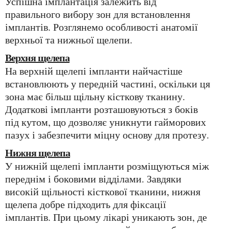
Успішна імплантація залежить від
правильного вибору зон для встановлення
імплантів. Розглянемо особливості анатомії
верхньої та нижньої щелепи.
Верхня щелепа
На верхній щелепі імпланти найчастіше
встановлюють у передній частині, оскільки ця
зона має більш щільну кісткову тканину.
Додаткові імпланти розташовуються з боків
під кутом, що дозволяє уникнути гайморових
пазух і забезпечити міцну основу для протезу.
Нижня щелепа
У нижній щелепі імпланти розміщуються між
переднім і боковими відділами. Завдяки
високій щільності кісткової тканини, нижня
щелепа добре підходить для фіксації
імплантів. При цьому лікарі уникають зон, де