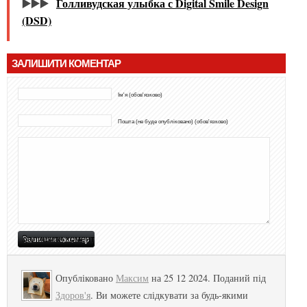
▶️▶️▶️
Голливудская улыбка с Digital Smile Design
(DSD)
ЗАЛИШИТИ КОМЕНТАР
Ім'я (обов'язково)
Пошта (не буде опубліковано) (обов'язково)
Опубліковано
Максим
на 25 12 2024. Поданий під
Здоров'я
. Ви можете слідкувати за будь-якими