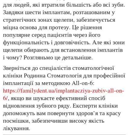
для людей, які втратили більшість або всі зуби.
Завдяки шести імплантам, розташованим у
стратегічних зонах щелепи, забезпечується
міцна основа для протезу. Це рішення
популярне серед пацієнтів через його
функціональність і довговічність. Але які зони
щелепи обирають для встановлення імплантів
і чому? Розгляньмо це детальніше.
Зверніться до спеціалістів стоматологічної
клініки Родинна Стоматологія для професійної
імплантації за методикою All-on-6:
https://familydent.ua/implantacziya-zubiv-all-on-
6/
, якщо ви шукаєте ефективний спосіб
відновлення зубного ряду. Експерти клініки
допоможуть вам повернути здоров’я та красу
посмішки, забезпечивши високу якість
лікування.