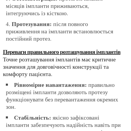
місяців імпланти приживаються,
інтегруючись із кісткою.
Протезування:
після повного
приживлення на імпланти встановлюється
постійний протез.
Переваги правильного розташування імплантів
Точне розташування імплантів має критичне
значення для довговічності конструкції та
комфорту пацієнта.
Рівномірне навантаження:
правильно
розміщені імпланти дозволяють протезу
функціонувати без перевантаження окремих
зон.
Стабільність:
якісно зафіксовані
імпланти забезпечують надійність навіть при