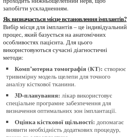
проходить нижньощелепний нерв, щоб
запобігти ускладненням.
Як визначається місце встановлення імплантів?
Вибір місця для імплантів – це індивідуальний
процес, який базується на анатомічних
особливостях пацієнта. Для цього
використовуються сучасні діагностичні
методи:
Комп’ютерна томографія (КТ):
створює
тривимірну модель щелепи для точного
аналізу кісткової тканини.
3D-планування:
лікар використовує
спеціальне програмне забезпечення для
визначення оптимальних зон імплантації.
Оцінка кісткової щільності:
допомагає
виявити необхідність додаткових процедур,