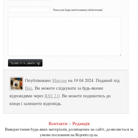
Пошта (не буде опубліковано) (обов'язково)
Опубліковано
Максим
на 19 04 2024. Поданий під
Вікі
. Ви можете слідкувати за будь-якими
відповідями через
RSS 2.0
. Ви можете подивитись до
кінця і залишити відповідь.
Контакти
::
Редакція
Використання будь-яких матеріалів, розміщених на сайті, дозволяється за
умови посилання на Reporter.zp.ua.