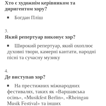
Хто є художнім керівником та
диригентом хору?
Богдан Пліш
Який репертуар виконує хор?
Широкий репертуар, який охоплює
духовні твори, камерні кантати, народні
пісні та сучасну музику
Де виступав хор?
На престижних міжнародних
фестивалях, таких як «Варшавська
осінь», «Musikfest Berlin», «Rheingau
Musik Festival» та інших