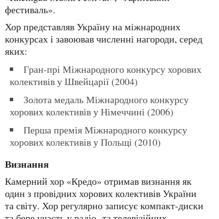
фестиваль».
Хор представляв Україну на міжнародних
конкурсах і завоював численні нагороди, серед
яких:
Гран-прі Міжнародного конкурсу хорових
колективів у Швейцарії (2004)
Золота медаль Міжнародного конкурсу
хорових колективів у Німеччині (2006)
Перша премія Міжнародного конкурсу
хорових колективів у Польщі (2010)
Визнання
Камерний хор «Кредо» отримав визнання як
один з провідних хорових колективів України
та світу. Хор регулярно записує компакт-диски
та бере участь у радіо- та телевізійних