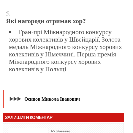
Які нагороди отримав хор?
Гран-прі Міжнародного конкурсу
хорових колективів у Швейцарії, Золота
медаль Міжнародного конкурсу хорових
колективів у Німеччині, Перша премія
Міжнародного конкурсу хорових
колективів у Польщі
▶️▶️▶️
Осипов Микола Іванович
ЗАЛИШИТИ КОМЕНТАР
Ім'я (обов'язково)