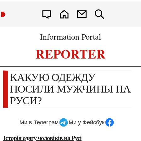
Information Portal
REPORTER
КАКУЮ ОДЕЖДУ
НОСИЛИ МУЖЧИНЫ НА
РУСИ?
Ми в Телеграм
Ми у Фейсбук
Історія одягу чоловіків на Русі