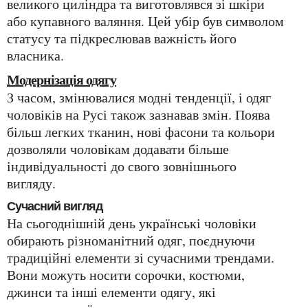
великого циліндра та виготовлявся зі шкіри
або купавного валяння. Цей убір був символом
статусу та підкреслював важність його
власника.
Модернізація одягу
З часом, змінювалися модні тенденції, і одяг
чоловіків на Русі також зазнавав змін. Поява
більш легких тканин, нові фасони та кольори
дозволяли чоловікам додавати більше
індивідуальності до свого зовнішнього
вигляду.
Сучасний вигляд
На сьогоднішній день українські чоловіки
обирають різноманітний одяг, поєднуючи
традиційні елементи зі сучасними трендами.
Вони можуть носити сорочки, костюми,
джинси та інші елементи одягу, які