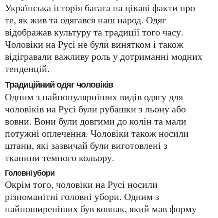
Українська історія багата на цікаві факти про
те, як жив та одягався наш народ. Одяг
відображав культуру та традиції того часу.
Чоловіки на Русі не були винятком і також
відігравали важливу роль у дотриманні модних
тенденцій.
Традиційний одяг чоловіків
Одним з найпопулярніших видів одягу для
чоловіків на Русі були рубашки з льону або
вовни. Вони були довгими до колін та мали
потужні оплечення. Чоловіки також носили
штани, які зазвичай були виготовлені з
тканини темного кольору.
Головні убори
Окрім того, чоловіки на Русі носили
різноманітні головні убори. Одним з
найпоширеніших був ковпак, який мав форму