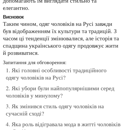
допомагають їм виглядати стильно та
елегантно.
Висновок
Таким чином, одяг чоловіків на Русі завжди
був відображенням їх культури та традицій. З
часом ці тенденції змінювалися, але історія та
спадщина українського одягу продовжує жити
й розвиватися.
Запитання для обговорення:
Які головні особливості традиційного
одягу чоловіків на Русі?
Які убори були найпопулярнішими серед
чоловіків у минулому?
Як змінився стиль одягу чоловіків на
сучасній сході?
Яка роль відігравала мода в житті чоловіків