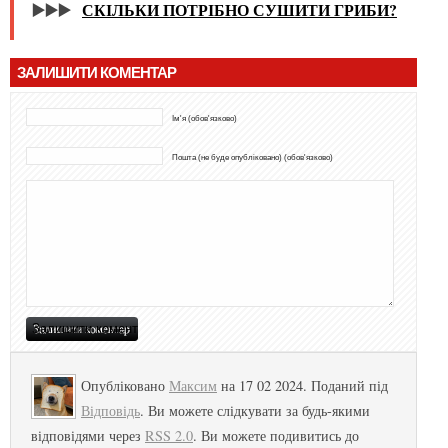
▶️▶️▶️
СКІЛЬКИ ПОТРІБНО СУШИТИ ГРИБИ?
ЗАЛИШИТИ КОМЕНТАР
Ім'я (обов'язково)
Пошта (не буде опубліковано) (обов'язково)
Опубліковано
Максим
на 17 02 2024. Поданий під
Відповідь
. Ви можете слідкувати за будь-якими
відповідями через
RSS 2.0
. Ви можете подивитись до