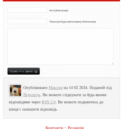
Ім'я (обов'язково)
Пошта (не буде опубліковано) (обов'язково)
Опубліковано
Максим
на 14 02 2024. Поданий під
Відповідь
. Ви можете слідкувати за будь-якими
відповідями через
RSS 2.0
. Ви можете подивитись до
кінця і залишити відповідь.
Контакти
::
Редакція