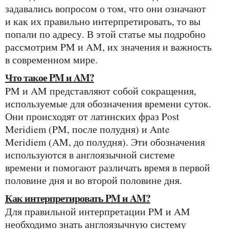
задавались вопросом о том, что они означают
и как их правильно интерпретировать, то вы
попали по адресу. В этой статье мы подробно
рассмотрим PM и AM, их значения и важность
в современном мире.
Что такое PM и AM?
PM и AM представляют собой сокращения,
используемые для обозначения времени суток.
Они происходят от латинских фраз Post
Meridiem (PM, после полудня) и Ante
Meridiem (AM, до полудня). Эти обозначения
используются в англоязычной системе
времени и помогают различать время в первой
половине дня и во второй половине дня.
Как интерпретировать PM и AM?
Для правильной интерпретации PM и AM
необходимо знать англоязычную систему