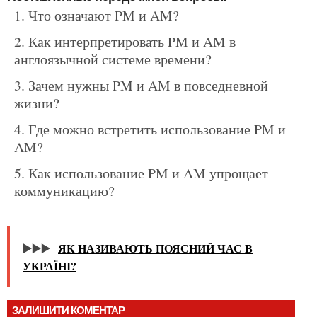
Что означают PM и AM?
Как интерпретировать PM и AM в
англоязычной системе времени?
Зачем нужны PM и AM в повседневной
жизни?
Где можно встретить использование PM и
AM?
Как использование PM и AM упрощает
коммуникацию?
▶️▶️▶️
ЯК НАЗИВАЮТЬ ПОЯСНИЙ ЧАС В
УКРАЇНІ?
ЗАЛИШИТИ КОМЕНТАР