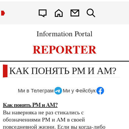
Information Portal
REPORTER
КАК ПОНЯТЬ PM И AM?
Ми в Телеграм
Ми у Фейсбук
Как понять PM и AM?
Вы наверняка не раз стикались с
обозначениями PM и AM в своей
повседневной жизни. Если вы когда-либо