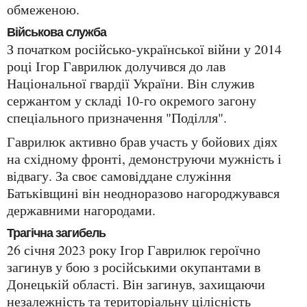
обмеженою.
Військова служба
З початком російсько-української війни у 2014
році Ігор Гаврилюк долучився до лав
Національної гвардії України. Він служив
сержантом у складі 10-го окремого загону
спеціального призначення "Поділля".
Гаврилюк активно брав участь у бойових діях
на східному фронті, демонструючи мужність і
відвагу. За своє самовіддане служіння
Батьківщині він неодноразово нагороджувався
державними нагородами.
Трагічна загибель
26 січня 2023 року Ігор Гаврилюк героїчно
загинув у бою з російськими окупантами в
Донецькій області. Він загинув, захищаючи
незалежність та територіальну цілісність