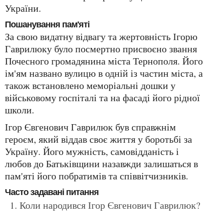
України.
Пошанування пам'яті
За свою видатну відвагу та жертовність Ігорю
Гаврилюку було посмертно присвоєно звання
Почесного громадянина міста Тернополя. Його
ім'ям названо вулицю в одній із частин міста, а
також встановлено меморіальні дошки у
військовому госпіталі та на фасаді його рідної
школи.
Ігор Євгенович Гаврилюк був справжнім
героєм, який віддав своє життя у боротьбі за
Україну. Його мужність, самовідданість і
любов до Батьківщини назавжди залишаться в
пам'яті його побратимів та співвітчизників.
Часто задавані питання
Коли народився Ігор Євгенович Гаврилюк?