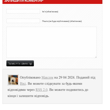
ЗАЛИШИТИ КОМЕНТАР
Ім'я (обов'язково)
Пошта (не буде опубліковано) (обов'язково)
Опубліковано
Максим
на 29 04 2024. Поданий під
Вікі
. Ви можете слідкувати за будь-якими
відповідями через
RSS 2.0
. Ви можете подивитись до
кінця і залишити відповідь.