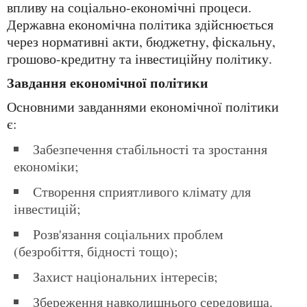
впливу на соціально-економічні процеси.
Державна економічна політика здійснюється
через нормативні акти, бюджетну, фіскальну,
грошово-кредитну та інвестиційну політику.
Завдання економічної політики
Основними завданнями економічної політики
є:
Забезпечення стабільності та зростання
економіки;
Створення сприятливого клімату для
інвестицій;
Розв'язання соціальних проблем
(безробіття, бідності тощо);
Захист національних інтересів;
Збереження навколишнього середовища.