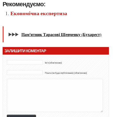
Рекомендуємо:
Економічна експертиза
▶️▶️▶️
Пам'ятник Тарасові Шевченку (Бухарест)
ЗАЛИШИТИ КОМЕНТАР
Ім'я (обов'язково)
Пошта (не буде опубліковано) (обов'язково)