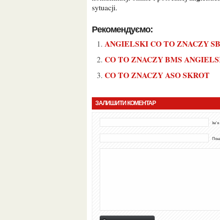
sytuacji.
Рекомендуємо:
ANGIELSKI CO TO ZNACZY S
CO TO ZNACZY BMS ANGIELS
CO TO ZNACZY ASO SKROT
ЗАЛИШИТИ КОМЕНТАР
Ім'я
Пошт