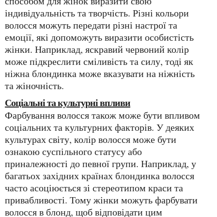
способом для жінок виразити свою
індивідуальність та творчість. Різні кольори
волосся можуть передати різні настрої та
емоції, які допоможуть виразити особистість
жінки. Наприклад, яскравий червоний колір
може підкреслити сміливість та силу, тоді як
ніжна блондинка може вказувати на ніжність
та жіночність.
Соціальні та культурні впливи
Фарбування волосся також може бути впливом
соціальних та культурних факторів. У деяких
культурах світу, колір волосся може бути
ознакою суспільного статусу або
приналежності до певної групи. Наприклад, у
багатьох західних країнах блондинка волосся
часто асоціюється зі стереотипом краси та
привабливості. Тому жінки можуть фарбувати
волосся в блонд, щоб відповідати цим