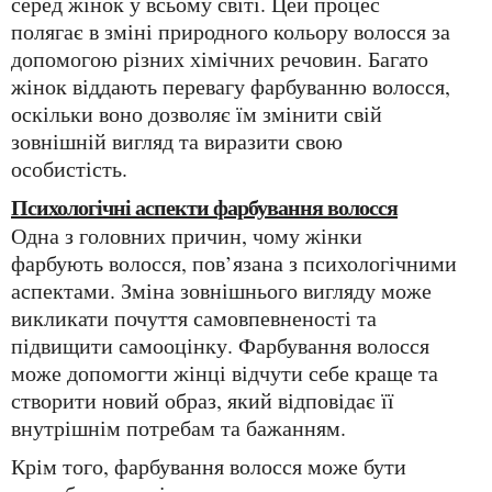
серед жінок у всьому світі. Цей процес
полягає в зміні природного кольору волосся за
допомогою різних хімічних речовин. Багато
жінок віддають перевагу фарбуванню волосся,
оскільки воно дозволяє їм змінити свій
зовнішній вигляд та виразити свою
особистість.
Психологічні аспекти фарбування волосся
Одна з головних причин, чому жінки
фарбують волосся, пов’язана з психологічними
аспектами. Зміна зовнішнього вигляду може
викликати почуття самовпевненості та
підвищити самооцінку. Фарбування волосся
може допомогти жінці відчути себе краще та
створити новий образ, який відповідає її
внутрішнім потребам та бажанням.
Крім того, фарбування волосся може бути