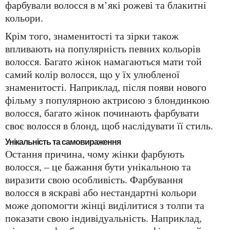
фарбували волосся в м’які рожеві та блакитні
кольори.
Крім того, знаменитості та зірки також
впливають на популярність певних кольорів
волосся. Багато жінок намагаються мати той
самий колір волосся, що у їх улюбленої
знаменитості. Наприклад, після появи нового
фільму з популярною актрисою з блондинкою
волосся, багато жінок починають фарбувати
своє волосся в блонд, щоб наслідувати її стиль.
Унікальність та самовираження
Остання причина, чому жінки фарбують
волосся, – це бажання бути унікальною та
виразити свою особливість. Фарбування
волосся в яскраві або нестандартні кольори
може допомогти жінці виділитися з толпи та
показати свою індивідуальність. Наприклад,