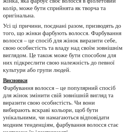
жінка, яка фарбує своє волосся в фіолетовий
колір, може бути сприйнята як творча та
оригінальна.
Усі ці причини, поєднані разом, призводять до
того, що жінки фарбують волосся. Фарбування
волосся – це спосіб для жінок виразити себе,
свою особистість та владу над своїм зовнішнім
виглядом. Це також може бути способом для
них підкреслити свою належність до певної
культури або групи людей.
Висновки
Фарбування волосся – це популярний спосіб
для жінок змінити свій зовнішній вигляд та
виразити свою особистість. Чи вони
вибирають яскраві кольори, щоб бути
унікальними, чи намагаються відповідати
модним тенденціям, фарбування волосся стає
частиною їх ідентичності.