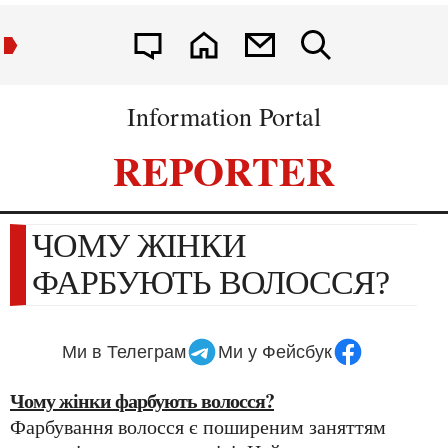
Information Portal
REPORTER
ЧОМУ ЖІНКИ
ФАРБУЮТЬ ВОЛОССЯ?
Ми в Телеграм
Ми у Фейсбук
Чому жінки фарбують волосся?
Фарбування волосся є поширеним заняттям