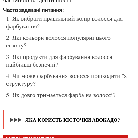
Часто задавані питання:
Як вибрати правильний колір волосся для
фарбування?
Які кольори волосся популярні цього
сезону?
Які продукти для фарбування волосся
найбільш безпечні?
Чи може фарбування волосся пошкодити їх
структуру?
Як довго тримається фарба на волоссі?
▶️▶️▶️
ЯКА КОРИСТЬ КІСТОЧКИ АВОКАДО?