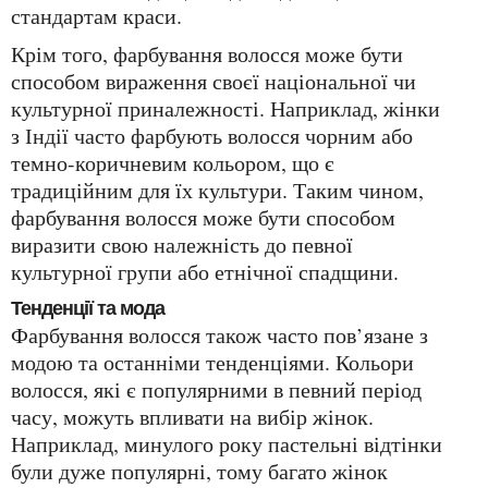
стандартам краси.
Крім того, фарбування волосся може бути
способом вираження своєї національної чи
культурної приналежності. Наприклад, жінки
з Індії часто фарбують волосся чорним або
темно-коричневим кольором, що є
традиційним для їх культури. Таким чином,
фарбування волосся може бути способом
виразити свою належність до певної
культурної групи або етнічної спадщини.
Тенденції та мода
Фарбування волосся також часто пов’язане з
модою та останніми тенденціями. Кольори
волосся, які є популярними в певний період
часу, можуть впливати на вибір жінок.
Наприклад, минулого року пастельні відтінки
були дуже популярні, тому багато жінок