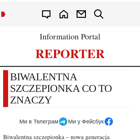
Information Portal
REPORTER
BIWALENTNA
SZCZEPIONKA CO TO
ZNACZY
Ми в Телеграм
Ми у Фейсбук
Biwalentna szczepionka – nowa generacja