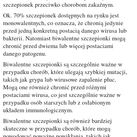
szczepionek przeciwko chorobom zakaźnym.
Ok. 70% szczepionek dostępnych na rynku jest
monowalentnych, co oznacza, że chronią jedynie
przed jedną konkretną postacią danego wirusa lub
bakterii. Natomiast biwalentne szczepionki mogą
chronić przed dwiema lub więcej postaciami
danego patogenu.
Biwalentne szczepionki są szczególnie ważne w
przypadku chorób, które ulegają szybkiej mutacji,
takich jak grypa lub wirusowe zapalenie płuc.
Mogą one również chronić przed różnymi
postaciami wirusa, co jest szczególnie ważne w
przypadku osób starszych lub z osłabionym
układem immunologicznym.
Biwalentne szczepionki są również bardziej
skuteczne w przypadku chorób, które mogą
powodować poważne powikłania, takich jak