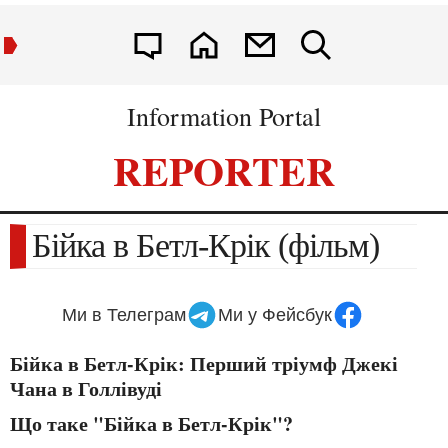
Information Portal
REPORTER
Бійка в Бетл-Крік (фільм)
Ми в Телеграм
Ми у Фейсбук
Бійка в Бетл-Крік: Перший тріумф Джекі
Чана в Голлівуді
Що таке "Бійка в Бетл-Крік"?