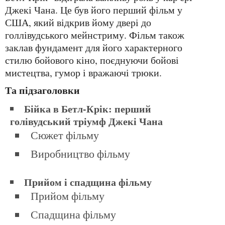
Джекі Чана. Це був його перший фільм у
США, який відкрив йому двері до
голлівудського мейнстриму. Фільм також
заклав фундамент для його характерного
стилю бойового кіно, поєднуючи бойові
мистецтва, гумор і вражаючі трюки.
та підзаголовки
Бійка в Бетл-Крік: перший
голівудський тріумф Джекі Чана
Сюжет фільму
Виробництво фільму
Прийом і спадщина фільму
Прийом фільму
Спадщина фільму