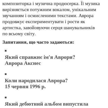
композиторка і музична продюсерка. Її музика
вирізняється потужним вокалом, унікальним
звучанням і осмисленими текстами. Аврора
продовжує експериментувати і рости як
артистка, завойовуючи серця шанувальників
по всьому світу.
Запитання, що часто задаються:
Який справжнє ім'я Аврори?
Аврора Акснес
Коли народилася Аврора?
15 червня 1996 р.
Який дебютний альбом випустила