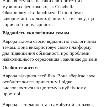
Вона виступала на таких авторитетних
музичних фестивалях, як Coachella,
Glastonbury і Lollapalooza. Її пісні були
використані в кількох фільмах і телешоу, що
сприяло її популярності.
Відданість екологічним темам
Аврора відома своєю відданістю екологічним
темам. Вона використовує свою платформу
для підвищення обізнаності про проблеми
навколишнього середовища і закликає до змін.
Особисте життя
Аврора відкрита лесбійка. Вона зберігає своє
особисте життя приватним і рідко
висловлюється на цю тему в публічному
просторі.
Аврора — талановита і самобутній співачка,