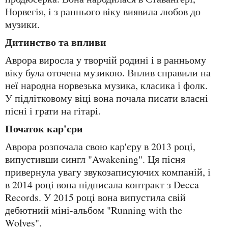
Норвегія, і з раннього віку виявила любов до
музики.
Дитинство та впливи
Аврора виросла у творчій родині і в ранньому
віку була оточена музикою. Вплив справили на
неї народна норвезька музика, класика і фолк.
У підлітковому віці вона почала писати власні
пісні і грати на гітарі.
Початок кар'єри
Аврора розпочала свою кар'єру в 2013 році,
випустивши сингл "Awakening". Ця пісня
привернула увагу звукозаписуючих компаній, і
в 2014 році вона підписала контракт з Decca
Records. У 2015 році вона випустила свій
дебютний міні-альбом "Running with the
Wolves".