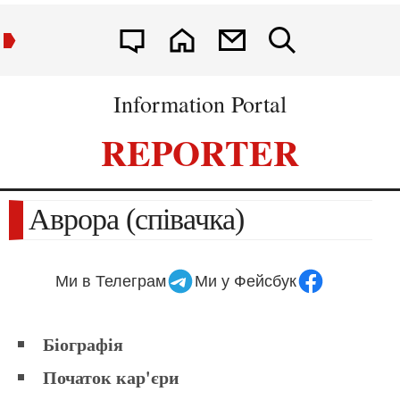
Information Portal
REPORTER
Аврора (співачка)
Ми в Телеграм
Ми у Фейсбук
Біографія
Початок кар'єри