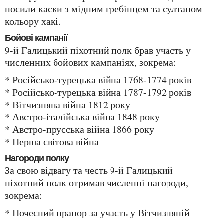
носили каски з мідним гребінцем та султаном
кольору хакі.
Бойові кампанії
9-й Галицький піхотний полк брав участь у
численних бойових кампаніях, зокрема:
* Російсько-турецька війна 1768-1774 років
* Російсько-турецька війна 1787-1792 років
* Вітчизняна війна 1812 року
* Австро-італійська війна 1848 року
* Австро-прусська війна 1866 року
* Перша світова війна
Нагороди полку
За свою відвагу та честь 9-й Галицький
піхотний полк отримав численні нагороди,
зокрема:
* Почесний прапор за участь у Вітчизняній