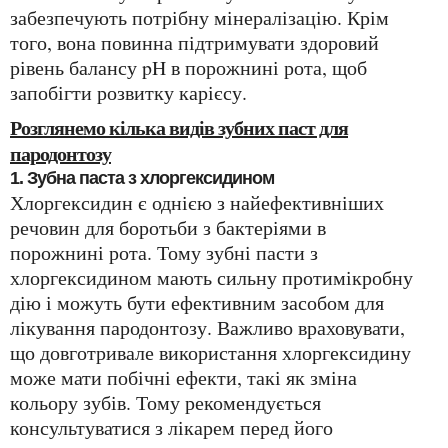
забезпечують потрібну мінералізацію. Крім
того, вона повинна підтримувати здоровий
рівень балансу pH в порожнині рота, щоб
запобігти розвитку карієсу.
Розглянемо кілька видів зубних паст для
пародонтозу
1. Зубна паста з хлоргексидином
Хлоргексидин є однією з найефективніших
речовин для боротьби з бактеріями в
порожнині рота. Тому зубні пасти з
хлоргексидином мають сильну протимікробну
дію і можуть бути ефективним засобом для
лікування пародонтозу. Важливо враховувати,
що довготривале використання хлоргексидину
може мати побічні ефекти, такі як зміна
кольору зубів. Тому рекомендується
консультуватися з лікарем перед його