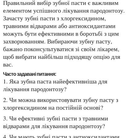
Правильний вибір зубної пасти є важливим
елементом успішного лікування пародонтозу.
Зачасту зубні пасти з хлоргексидином,
травними відварами або антиоксидантами
можуть бути ефективними в боротьбі з цим
захворюванням. Вибираючи зубну пасту,
бажано поконсультуватися зі своїм лікарем,
щоб вибрати найбільш підходящу опцію для
вас.
Часто задавані питання:
1. Яка зубна паста найефективніша для
лікування пародонтозу?
2. Чи можна використовувати зубну пасту з
хлоргексидином на постійній основі?
3. Чи ефективні зубні пасти з травними
відварами для лікування пародонтозу?
4. Чи мають зубні пасти з антиоксидантами