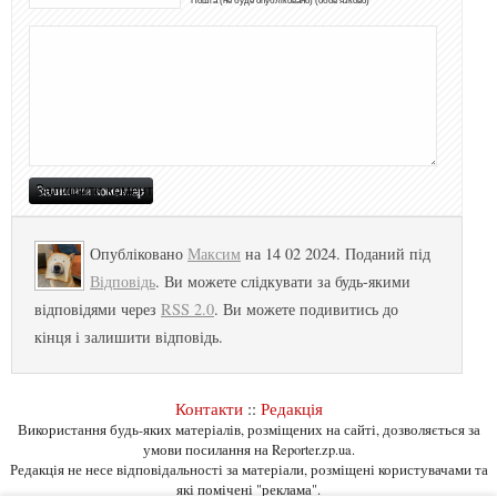
Пошта (не буде опубліковано) (обов'язково)
Опубліковано
Максим
на 14 02 2024. Поданий під
Відповідь
. Ви можете слідкувати за будь-якими
відповідями через
RSS 2.0
. Ви можете подивитись до
кінця і залишити відповідь.
Контакти
::
Редакція
Використання будь-яких матеріалів, розміщених на сайті, дозволяється за
умови посилання на Reporter.zp.ua.
Редакція не несе відповідальності за матеріали, розміщені користувачами та
які помічені "реклама".