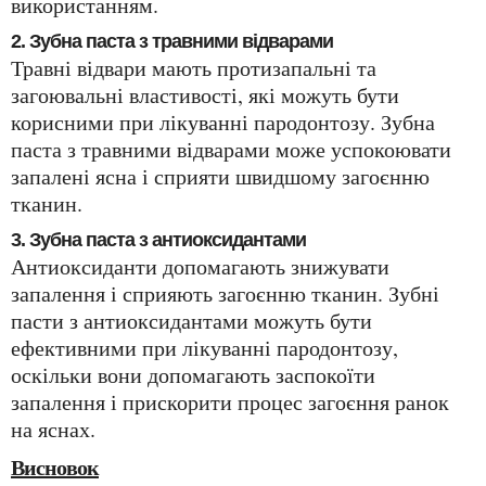
використанням.
2. Зубна паста з травними відварами
Травні відвари мають протизапальні та
загоювальні властивості, які можуть бути
корисними при лікуванні пародонтозу. Зубна
паста з травними відварами може успокоювати
запалені ясна і сприяти швидшому загоєнню
тканин.
3. Зубна паста з антиоксидантами
Антиоксиданти допомагають знижувати
запалення і сприяють загоєнню тканин. Зубні
пасти з антиоксидантами можуть бути
ефективними при лікуванні пародонтозу,
оскільки вони допомагають заспокоїти
запалення і прискорити процес загоєння ранок
на яснах.
Висновок