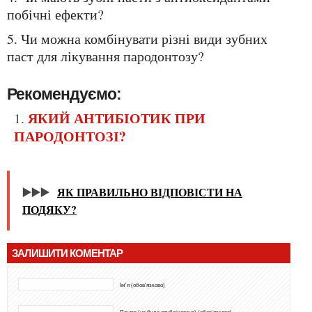
побічні ефекти?
5. Чи можна комбінувати різні види зубних
паст для лікування пародонтозу?
Рекомендуємо:
ЯКИЙ АНТИБІОТИК ПРИ
ПАРОДОНТОЗІ?
▶️▶️▶️
ЯК ПРАВИЛЬНО ВІДПОВІСТИ НА
ПОДЯКУ?
ЗАЛИШИТИ КОМЕНТАР
Ім'я (обов'язково)