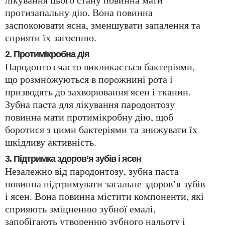
протизапальну дію. Вона повинна
заспокоювати ясна, зменшувати запалення та
сприяти їх загоєнню.
2. Протимікробна дія
Пародонтоз часто викликається бактеріями,
що розмножуються в порожнині рота і
призводять до захворювання ясен і тканин.
Зубна паста для лікування пародонтозу
повинна мати протимікробну дію, щоб
боротися з цими бактеріями та знижувати їх
шкідливу активність.
3. Підтримка здоров’я зубів і ясен
Незалежно від пародонтозу, зубна паста
повинна підтримувати загальне здоров’я зубів
і ясен. Вона повинна містити компоненти, які
сприяють зміцненню зубної емалі,
запобігають утворенню зубного нальоту і