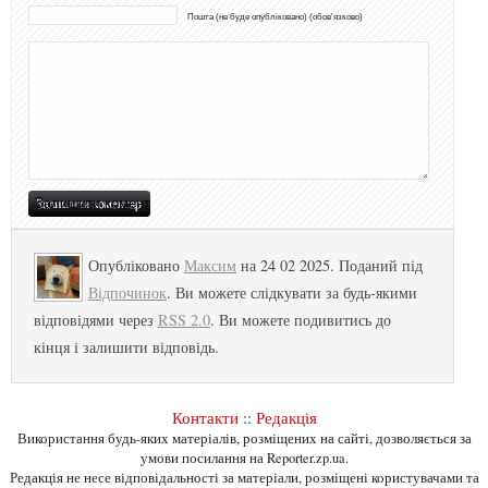
Пошта (не буде опубліковано) (обов'язково)
Опубліковано
Максим
на 24 02 2025. Поданий під
Відпочинок
. Ви можете слідкувати за будь-якими
відповідями через
RSS 2.0
. Ви можете подивитись до
кінця і залишити відповідь.
Контакти
::
Редакція
Використання будь-яких матеріалів, розміщених на сайті, дозволяється за
умови посилання на Reporter.zp.ua.
Редакція не несе відповідальності за матеріали, розміщені користувачами та