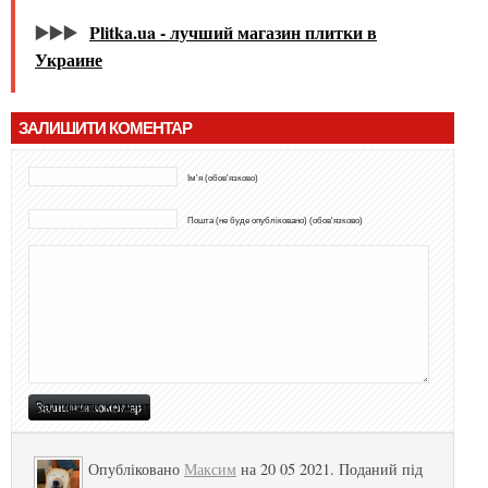
▶️▶️▶️
Plitka.ua - лучший магазин плитки в
Украине
ЗАЛИШИТИ КОМЕНТАР
Ім'я (обов'язково)
Пошта (не буде опубліковано) (обов'язково)
Опубліковано
Максим
на 20 05 2021. Поданий під