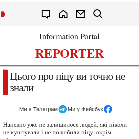
Information Portal
REPORTER
Цього про піцу ви точно не
знали
Ми в Телеграм
Ми у Фейсбук
напевно уже не залишилося людей, які ніколи
не куштували і не полюбили піцу. окрім