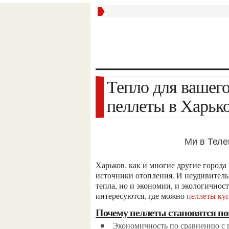
Тепло для вашего дома: где и как купить
пеллеты в Харьк
Ми в Тел
Харьков, как и многие другие города Украины, все активнее переходит на альтернативные
источники отопления. И неудивитель
тепла, но и экономии, и экологичнос
интересуются, где можно
пеллеты ку
Почему пеллеты становятся 
Экономичность по сравнению с 