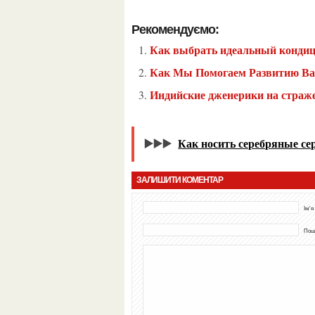
Рекомендуємо:
Как выбрать идеальный конди
Как Мы Помогаем Развитию Ва
Индийские дженерики на страж
▶️▶️▶️
Как носить серебряные се
ЗАЛИШИТИ КОМЕНТАР
Ім'я
Пошт