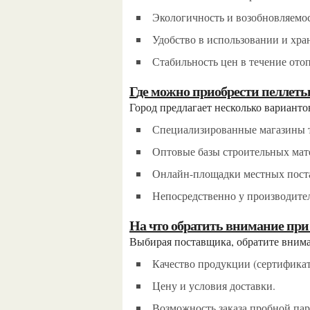
Экологичность и возобновляемос
Удобство в использовании и хра
Стабильность цен в течение ото
Где можно приобрести пеллет
Город предлагает несколько вариант
Специализированные магазины 
Оптовые базы строительных мат
Онлайн-площадки местных пост
Непосредственно у производите
На что обратить внимание пр
Выбирая поставщика, обратите внима
Качество продукции (сертифика
Цену и условия доставки.
Возможность заказа пробной пар