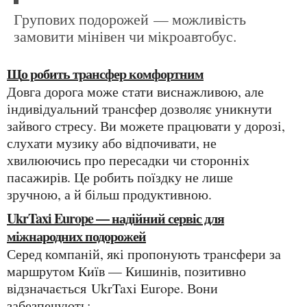
групових подорожей — можливість
замовити мінівен чи мікроавтобус.
Що робить трансфер комфортним
Довга дорога може стати виснажливою, але
індивідуальний трансфер дозволяє уникнути
зайвого стресу. Ви можете працювати у дорозі,
слухати музику або відпочивати, не
хвилюючись про пересадки чи сторонніх
пасажирів. Це робить поїздку не лише
зручною, а й більш продуктивною.
UkrTaxi Europe — надійний сервіс для
міжнародних подорожей
Серед компаній, які пропонують трансфери за
маршрутом Київ — Кишинів, позитивно
відзначається UkrTaxi Europe. Вони
забезпечують: