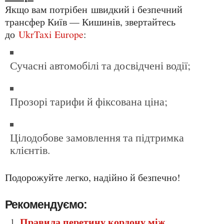
Якщо вам потрібен швидкий і безпечний
трансфер Київ — Кишинів, звертайтесь
до
UkrTaxi Europe
:
сучасні автомобілі та досвідчені водії;
прозорі тарифи й фіксована ціна;
цілодобове замовлення та підтримка
клієнтів.
Подорожуйте легко, надійно й безпечно!
Рекомендуємо:
Правила перетину кордону між