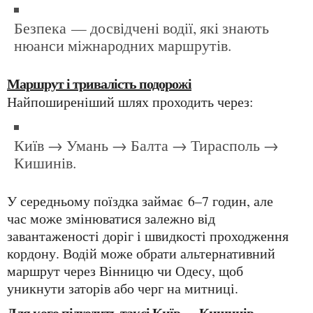
Безпека — досвідчені водії, які знають
нюанси міжнародних маршрутів.
Маршрут і тривалість подорожі
Найпоширеніший шлях проходить через:
Київ → Умань → Балта → Тирасполь →
Кишинів.
У середньому поїздка займає 6–7 годин, але
час може змінюватися залежно від
завантаженості доріг і швидкості проходження
кордону. Водій може обрати альтернативний
маршрут через Вінницю чи Одесу, щоб
уникнути заторів або черг на митниці.
Для кого підходить таксі Київ — Кишинів