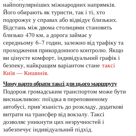
найпопулярніших міжнародних напрямків.
Його обирають як туристи, так і ті, хто
подорожує у справах або відвідує близьких.
Відстань між двома столицями становить
близько 470 км, а дорога займає у
середньому 6–7 годин, залежно від трафіку та
проходження прикордонного контролю. Якщо
ви цінуєте комфорт, індивідуальний графік і
безпеку, найкращим варіантом стане
таксі
Київ — Кишинів
.
Чому варто обрати таксі для цього маршруту
Подорож громадським транспортом може бути
виснажливою: поїздка в переповненому
автобусі, прив’язаність до розкладу, додаткові
витрати на трансфер від вокзалу. Таксі
дозволяє уникнути цих незручностей і
забезпечує індивідуальний підхід.