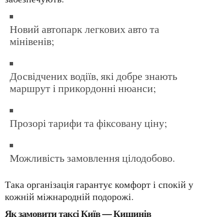
новий автопарк легкових авто та
мінівенів;
досвідчених водіїв, які добре знають
маршрут і прикордонні нюанси;
прозорі тарифи та фіксовану ціну;
можливість замовлення цілодобово.
Така організація гарантує комфорт і спокій у
кожній міжнародній подорожі.
Як замовити таксі Київ — Кишинів