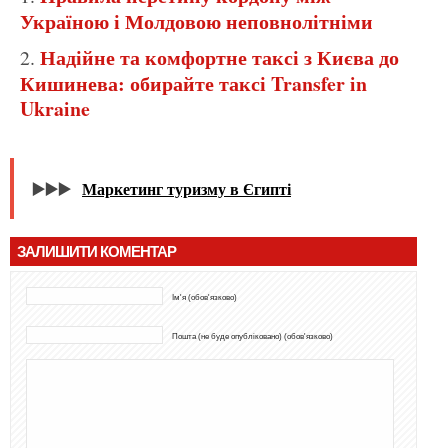
Україною і Молдовою неповнолітніми
Надійне та комфортне таксі з Києва до
Кишинева: обирайте таксі Transfer in
Ukraine
▶️▶️▶️
Маркетинг туризму в Єгипті
ЗАЛИШИТИ КОМЕНТАР
Ім'я (обов'язково)
Пошта (не буде опубліковано) (обов'язково)