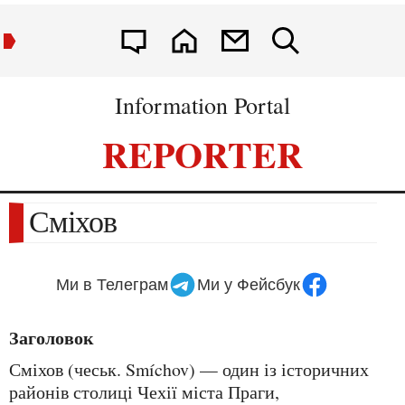
Information Portal
REPORTER
Сміхов
Ми в Телеграм
Ми у Фейсбук
Заголовок
Сміхов (чеськ. Smíchov) — один із історичних
районів столиці Чехії міста Праги,