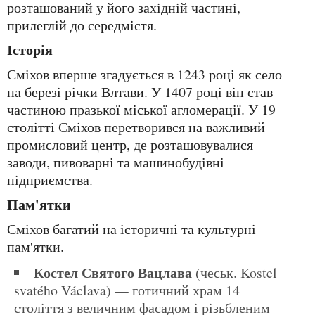
розташований у його західній частині,
прилеглій до середмістя.
Історія
Сміхов вперше згадується в 1243 році як село
на березі річки Влтави. У 1407 році він став
частиною празької міської агломерації. У 19
столітті Сміхов перетворився на важливий
промисловий центр, де розташовувалися
заводи, пивоварні та машинобудівні
підприємства.
Пам'ятки
Сміхов багатий на історичні та культурні
пам'ятки.
Костел Святого Вацлава
(чеськ. Kostel
svatého Václava) — готичний храм 14
століття з величним фасадом і різьбленим