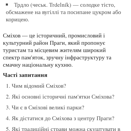
Трдло (чеськ. Trdelník) — солодке тісто,
обсмажене на вугіллі та посипане цукром або
корицею.
Сміхов — це історичний, промисловий і
культурний район Праги, який пропонує
туристам та місцевим жителям широкий
спектр пам'яток, зручну інфраструктуру та
смачну національну кухню.
Часті запитання
Чим відомий Сміхов?
Які основні історичні пам'ятки Сміхова?
Чи є в Сміхові великі парки?
Як дістатися до Сміхова з центру Праги?
Які традиційні страви можна скуштувати в