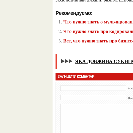
Рекомендуємо:
Что нужно знать о мульчирова
Что нужно знать про кодирован
Все, что нужно знать про бизне
▶️▶️▶️
ЯКА ДОВЖИНА СУКНІ 
ЗАЛИШИТИ КОМЕНТАР
Ім'я
Пошт