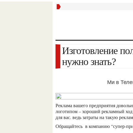
Изготовление полиэтиленовых пакетов – что
нужно знать?
Ми в Тел
реклама вашего предприятия довольно важный аспект в развитии. полиэтиленовые пакеты с
логотипом – хороший рекламный ход
для вас. ведь затраты на такую рекла
обращайтесь в компанию “супер-пр