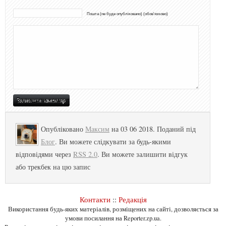
Пошта (не буде опубліковано) (обов'язково)
Опубліковано
Максим
на 03 06 2018. Поданий під
Блог
. Ви можете слідкувати за будь-якими
відповідями через
RSS 2.0
. Ви можете залишити відгук
або трекбек на цю запис
Контакти
::
Редакція
Використання будь-яких матеріалів, розміщених на сайті, дозволяється за
умови посилання на Reporter.zp.ua.