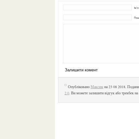
Ім'я
Пошт
Опубліковано
Максим
на 23 08 2018. Подани
2.0
. Ви можете залишити відгук або трекбек на