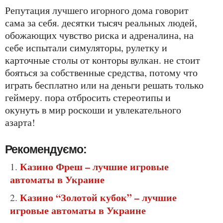
репутация лучшего игорного дома говорит
сама за себя. десятки тысяч реальных людей,
обожающих чувство риска и адреналина, на
себе испытали симуляторы, рулетку и
карточные столы от конторы вулкан. не стоит
бояться за собственные средства, потому что
играть бесплатно или на деньги решать только
геймеру. пора отбросить стереотипы и
окунуть в мир роскоши и увлекательного
азарта!
Рекомендуємо:
Казино Фреш – лучшие игровые
автоматы в Украине
Казино “Золотой кубок” – лучшие
игровые автоматы в Украине