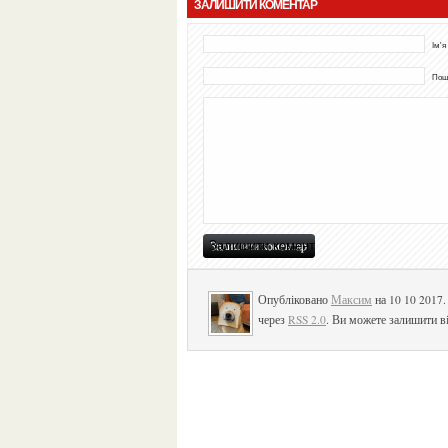
ЗАЛИШИТИ КОМЕНТАР
Ім'я
Пошт
Опубліковано
Максим
на 10 10 2017
через
RSS 2.0
. Ви можете залишити ві