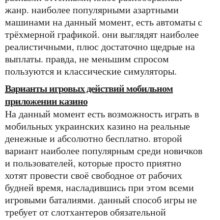
жанр. наиболее популярными азартными
машинами на данный момент, есть автоматы с
трёхмерной графикой. они выглядят наиболее
реалистичными, плюс достаточно щедрые на
выплаты. правда, не меньшим спросом
пользуются и классические симуляторы.
варианты игровых действий мобильном
приложении казино
на данный момент есть возможность играть в
мобильных украинских казино на реальные
денежные и абсолютно бесплатно. второй
вариант наиболее популярным среди новичков
и пользователей, которые просто приятно
хотят провести своё свободное от рабочих
будней время, насладившись при этом всеми
игровыми баталиями. данный способ игры не
требует от слотхантеров обязательной