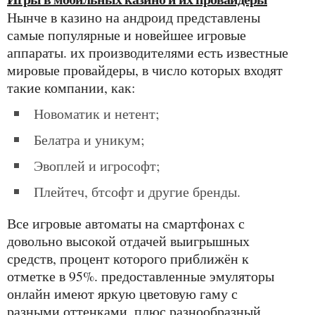
нынче в казино на андроид представлены
самые популярные и новейшее игровые
аппараты. их производителями есть известные
мировые провайдеры, в число которых входят
такие компании, как:
новоматик и нетент;
белатра и уникум;
эвоплей и игрософт;
плейтеч, бтсофт и другие бренды.
все игровые автоматы на смартфонах с
довольно высокой отдачей выигрышных
средств, процент которого приближён к
отметке в 95%. предоставленные эмуляторы
онлайн имеют яркую цветовую гаму с
разными оттенками, плюс разнообразный