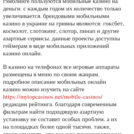
гэмблинге пользуются мобильные казино на
деньги. с каждым годом их количество только
увеличивается. брендовыми мобильными
казино в украине на гривны являются: гоксбет,
космолот, слотокинг, слотор, пинап и другие
азартные сервисы. данные проекты доступны
геймерам в виде мобильных приложений
казино онлайн.
в казино на телефонах все игровые аппараты
размещены в меню по своим жанрам.
подробное описание мобильных онлайн
казино можно изучить на сайте
https://mytopcasinos.net/mobile-casinos/
редакции рейтинга. благодаря современным
фильтрам найти подходящую азартную
установку не составит особых проблем. а их
на площадках более одной тысячи. также,
стоит отметить, что все они лицензированные