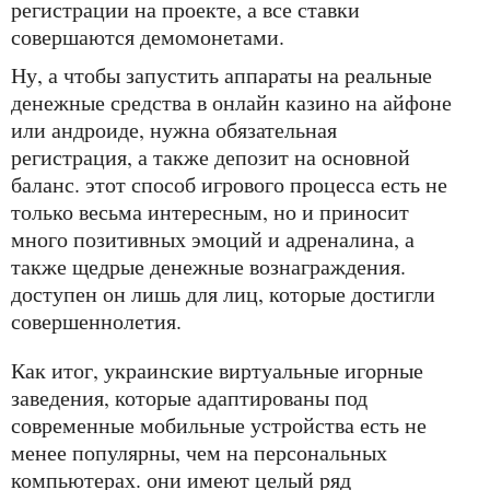
регистрации на проекте, а все ставки
совершаются демомонетами.
ну, а чтобы запустить аппараты на реальные
денежные средства в онлайн казино на айфоне
или андроиде, нужна обязательная
регистрация, а также депозит на основной
баланс. этот способ игрового процесса есть не
только весьма интересным, но и приносит
много позитивных эмоций и адреналина, а
также щедрые денежные вознаграждения.
доступен он лишь для лиц, которые достигли
совершеннолетия.
как итог, украинские виртуальные игорные
заведения, которые адаптированы под
современные мобильные устройства есть не
менее популярны, чем на персональных
компьютерах. они имеют целый ряд