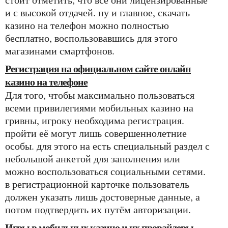
и с высокой отдачей. ну и главное, скачать
казино на телефон можно полностью
бесплатно, воспользовавшись для этого
магазинами смартфонов.
регистрация на официальном сайте онлайн
казино на телефоне
для того, чтобы максимально пользоваться
всеми привилегиями мобильных казино на
гривны, игроку необходима регистрация.
пройти её могут лишь совершеннолетние
особы. для этого на есть специальный раздел с
небольшой анкетой для заполнения или
можно воспользоваться социальными сетями.
в регистрационной карточке пользователь
должен указать лишь достоверные данные, а
потом подтвердить их путём авторизации.
игры в мобильных казино и их провайдеры