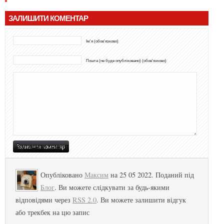
ЗАЛИШИТИ КОМЕНТАР
Ім'я (обов'язково)
Пошта (не буде опубліковано) (обов'язково)
Опубліковано
Максим
на 25 05 2022. Поданий під
Блог
. Ви можете слідкувати за будь-якими
відповідями через
RSS 2.0
. Ви можете залишити відгук
або трекбек на цю запис