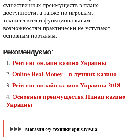
существенных преимуществ в плане
доступности, а также по игровым,
техническим и функциональным
возможностям практически не уступают
основным порталам.
Рекомендуємо:
Рейтинг онлайн казино Украины
Online Real Money – в лучших казино
Рейтинг онлайн казино Украины 2018
Основные преимущества Пинап казино
Украины
▶️▶️▶️
Магазин б/у техники eplus.lviv.ua