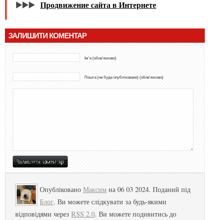
▶️▶️▶️
Продвижение сайта в Интернете
ЗАЛИШИТИ КОМЕНТАР
Ім'я (обов'язково)
Пошта (не буде опубліковано) (обов'язково)
Опубліковано
Максим
на 06 03 2024. Поданий під
Блог
. Ви можете слідкувати за будь-якими
відповідями через
RSS 2.0
. Ви можете подивитись до