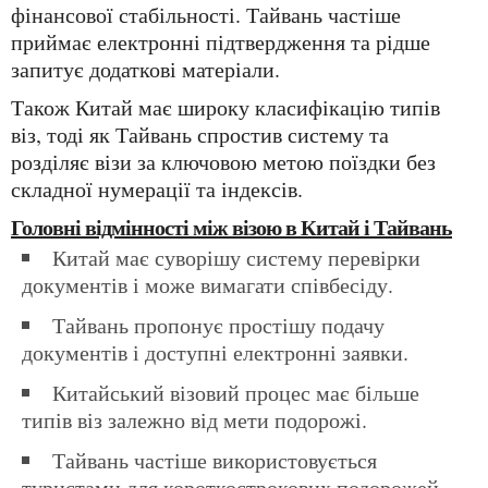
фінансової стабільності. Тайвань частіше
приймає електронні підтвердження та рідше
запитує додаткові матеріали.
Також Китай має широку класифікацію типів
віз, тоді як Тайвань спростив систему та
розділяє візи за ключовою метою поїздки без
складної нумерації та індексів.
Головні відмінності між візою в Китай і Тайвань
Китай має суворішу систему перевірки
документів і може вимагати співбесіду.
Тайвань пропонує простішу подачу
документів і доступні електронні заявки.
Китайський візовий процес має більше
типів віз залежно від мети подорожі.
Тайвань частіше використовується
туристами для короткострокових подорожей