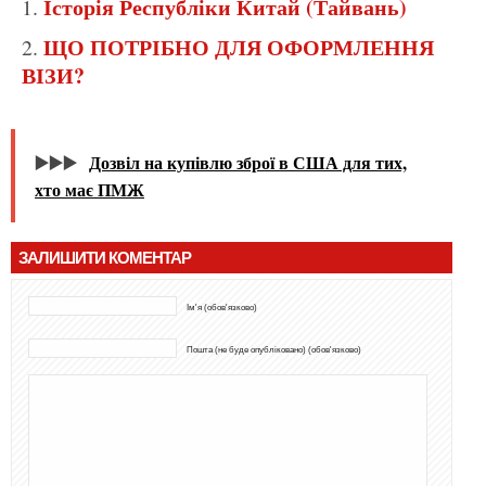
Історія Республіки Китай (Тайвань)
ЩО ПОТРІБНО ДЛЯ ОФОРМЛЕННЯ
ВІЗИ?
▶️▶️▶️
Дозвіл на купівлю зброї в США для тих,
хто має ПМЖ
ЗАЛИШИТИ КОМЕНТАР
Ім'я (обов'язково)
Пошта (не буде опубліковано) (обов'язково)