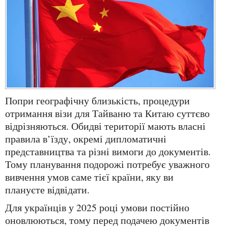
Попри географічну близькість, процедури
отримання візи для Тайваню та Китаю суттєво
відрізняються. Обидві території мають власні
правила в’їзду, окремі дипломатичні
представництва та різні вимоги до документів.
Тому планування подорожі потребує уважного
вивчення умов саме тієї країни, яку ви
плануєте відвідати.
Для українців у 2025 році умови постійно
оновлюються, тому перед подачею документів