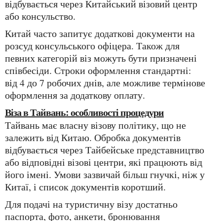
відбувається через Китайський візовий центр
або консульство.
Китай часто запитує додаткові документи на
розсуд консульського офіцера. Також для
певних категорій віз можуть бути призначені
співбесіди. Строки оформлення стандартні:
від 4 до 7 робочих днів, але можливе термінове
оформлення за додаткову оплату.
Віза в Тайвань: особливості процедури
Тайвань має власну візову політику, що не
залежить від Китаю. Обробка документів
відбувається через Тайбейське представництво
або відповідні візові центри, які працюють від
його імені. Умови зазвичай більш гнучкі, ніж у
Китаї, і список документів коротший.
Для подачі на туристичну візу достатньо
паспорта, фото, анкети, бронювання