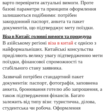
варто перевірити актуальні вимоги. Проте
базові параметри та принципи оформлення
залишаються подібними: потрібен
закордонний паспорт, анкета та пакет
документів, що підтверджує мету поїздки.
Віза в Китай: головні вимоги та процедура
В азійському регіоні
віза в китай
є однією з
найформальніших. Китайські консульства
приділяють велику увагу підтвердженню мети
поїздки, фінансової спроможності та
стабільного стану заявника.
Зазвичай потрібен стандартний пакет
документів: паспорт, фотографія, заповнена
анкета, бронювання готелю або запрошення, а
також підтвердження фінансів. Багато
залежить від типу візи: туристична, ділова,
студентська чи робоча. Оформлення