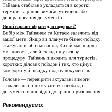
Тайвань стабільно укладається в короткі
терміни та рідше вимагає уточнень або
доопрацювання документів.
Який варіант обрати для подорожі?
Вибір між Тайванем та Китаєм залежить від
вашої мети. Якщо ви плануєте бізнес-поїздку,
стажування або навчання, Китай має ширші
можливості, але й складнішу візову
процедуру. Тайвань підходить для туристів,
коротких ділових поїздок і тих, хто цінує
комфортну й швидку подачу документів.
Головне — перевірити актуальні вимоги
заздалегідь і підготувати всі необхідні
документи відповідно до країни призначення.
Рекомендуємо: