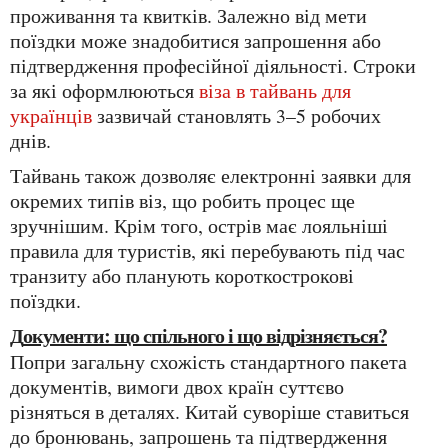
проживання та квитків. Залежно від мети
поїздки може знадобитися запрошення або
підтвердження професійної діяльності. Строки
за які оформлюються
віза в тайвань для
українців
зазвичай становлять 3–5 робочих
днів.
Тайвань також дозволяє електронні заявки для
окремих типів віз, що робить процес ще
зручнішим. Крім того, острів має лояльніші
правила для туристів, які перебувають під час
транзиту або планують короткострокові
поїздки.
Документи: що спільного і що відрізняється?
Попри загальну схожість стандартного пакета
документів, вимоги двох країн суттєво
різняться в деталях. Китай суворіше ставиться
до бронювань, запрошень та підтвердження