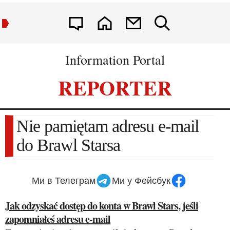
Information Portal
REPORTER
Nie pamiętam adresu e-mail
do Brawl Starsa
Ми в Телеграм
Ми у Фейсбук
Jak odzyskać dostęp do konta w Brawl Stars, jeśli
zapomniałeś adresu e-mail