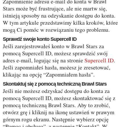
Zapomnienie adresu e-mail do konta w Brawl
Stars może być frustrujące, ale nie martw się,
istnieją sposoby na odzyskanie dostępu do konta.
W tym artykule przedstawimy kilka kroków, które
mogą Ci pomóc w rozwiązaniu tego problemu.
Sprawdź swoje konto Supercell ID
Jeśli zarejestrowałeś konto w Brawl Stars za
pomocą Supercell ID, możesz sprawdzić swój
adres e-mail, logując się na stronie
Supercell ID
.
Jeśli zapomniałeś hasła, możesz je zresetować,
klikając na opcję “Zapomniałem hasła”.
Skontaktuj się z pomocą techniczną Brawl Stars
Jeśli nie możesz odzyskać dostępu do konta za
pomocą Supercell ID, możesz skontaktować się z
pomocą techniczną Brawl Stars. Aby to zrobić,
otwórz grę i kliknij na ikonę ustawień w prawym
górnym rogu ekranu. Następnie wybierz opcję
“Pomoc i obsługa”, a następnie “Kontakt”. W