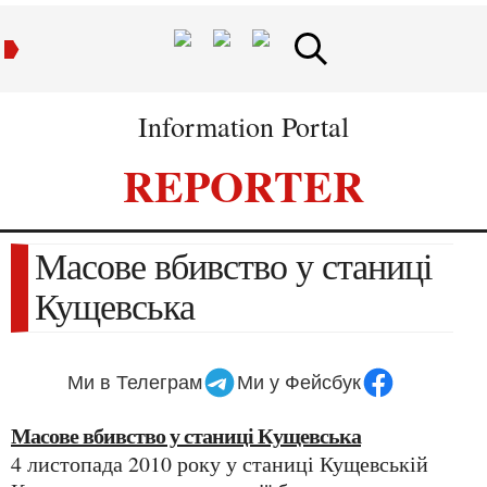
Information Portal
REPORTER
Масове вбивство у станиці
Кущевська
Ми в Телеграм
Ми у Фейсбук
Масове вбивство у станиці Кущевська
4 листопада 2010 року у станиці Кущевській