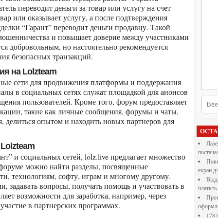
ель переводит деньги за товар или услугу на счет
овар или оказывает услугу, а после подтверждения
делки “Гарант” переводит деньги продавцу. Такой
 мошенничества и повышает доверие между участниками
тся добровольным, но настоятельно рекомендуется
ия безопасных транзакций.
ия на Lolzteam
налы в социальных сетях служат площадкой для анонсов
щения пользователей. Кроме того, форум предоставляет
ации, такие как личные сообщения, форумы и чаты,
, делиться опытом и находить новых партнеров для
ОСТ
Лазерна різка металу: як обрати технологію,
 Lolzteam
постача
Повнокольорові LED екрани для бізнесу: як обрати
 форуме можно найти разделы, посвященные
екран д
и, технологиям, софту, играм и многому другому.
Віддалена робота для дівчат: які формати справді
и, задавать вопросы, получать помощь и участвовать в
платять
яет возможности для заработка, например, через
Промокоди E-Groshi та їх застосування під час
 участие в партнерских программах.
оформл
178 000 долларов на обучение в UC Berkeley Haas.