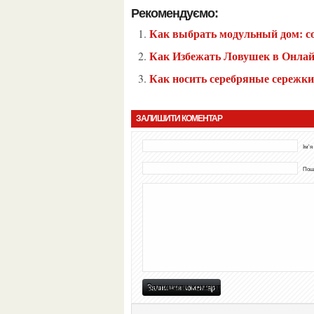
Рекомендуємо:
Как выбрать модульный дом: с
Как Избежать Ловушек в Онлай
Как носить серебряные сережк
ЗАЛИШИТИ КОМЕНТАР
Ім'я
Пошт