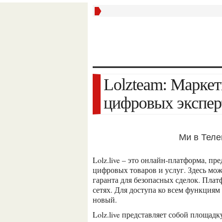
Lolzteam: Маркетплейс, Гарант и Сообщество
цифровых экспер
Ми в Тел
Lolz.live – это онлайн-платформа, предлагающая пользователям маркетплейс для различных
цифровых товаров и услуг. Здесь мож
гаранта для безопасных сделок. Пла
сетях. Для доступа ко всем функциям
новый.
Lolz.live представляет собой площадку, где пользователи могут покупать и продавать