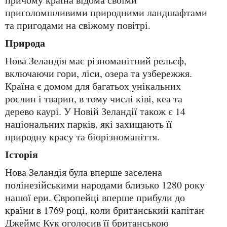
приголомшливими природними ландшафтами
та пригодами на свіжому повітрі.
Природа
Нова Зеландія має різноманітний рельєф,
включаючи гори, ліси, озера та узбережжя.
Країна є домом для багатьох унікальних
рослин і тварин, в тому числі ківі, кеа та
дерево каурі. У Новій Зеландії також є 14
національних парків, які захищають її
природну красу та біорізноманіття.
Історія
Нова Зеландія була вперше заселена
полінезійськими народами близько 1280 року
нашої ери. Європейці вперше прибули до
країни в 1769 році, коли британський капітан
Джеймс Кук оголосив її британською