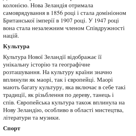
колонією. Нова Зеландія отримала
самоврядування в 1856 році і стала домініоном
Британської імперії в 1907 році. У 1947 році
вона стала незалежним членом Співдружності
націй.
Культура
Культура Нової Зеландії відображає її
унікальну історію та географічне
розташування. На культуру країни значно
вплинули як маорі, так і європейці. Маорі
мають багату культуру, яка включає в себе такі
традиції, як різьблення по дереву, танець і
спів. Європейська культура також вплинула на
Нову Зеландію, особливо в області мистецтва,
літератури та музики.
Спорт