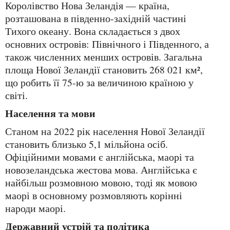
Королівство Нова Зеландія — країна,
розташована в південно-західній частині
Тихого океану. Вона складається з двох
основних островів: Північного і Південного, а
також численних менших островів. Загальна
площа Нової Зеландії становить 268 021 км²,
що робить її 75-ю за величиною країною у
світі.
Населення та мови
Станом на 2022 рік населення Нової Зеландії
становить близько 5,1 мільйона осіб.
Офіційними мовами є англійська, маорі та
новозеландська жестова мова. Англійська є
найбільш розмовною мовою, тоді як мовою
маорі в основному розмовляють корінні
народи маорі.
Державний устрій та політика