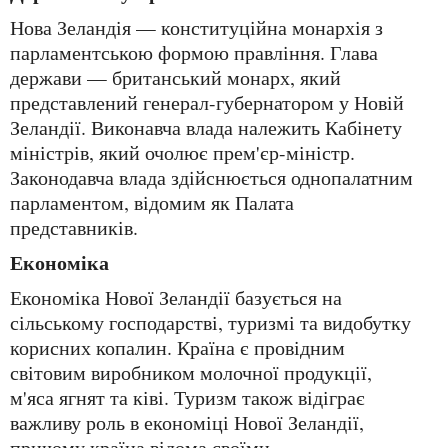
Нова Зеландія — конституційна монархія з
парламентською формою правління. Глава
держави — британський монарх, який
представлений генерал-губернатором у Новій
Зеландії. Виконавча влада належить Кабінету
міністрів, який очолює прем'єр-міністр.
Законодавча влада здійснюється однопалатним
парламентом, відомим як Палата
представників.
Економіка
Економіка Нової Зеландії базується на
сільському господарстві, туризмі та видобутку
корисних копалин. Країна є провідним
світовим виробником молочної продукції,
м'яса ягнят та ківі. Туризм також відіграє
важливу роль в економіці Нової Зеландії,
причому країна відома своїми