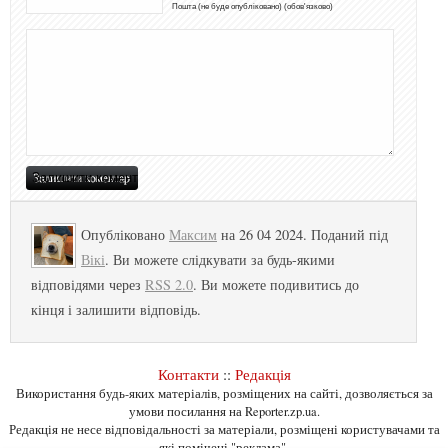
Пошта (не буде опубліковано) (обов'язково)
Опубліковано
Максим
на 26 04 2024. Поданий під
Вікі
. Ви можете слідкувати за будь-якими
відповідями через
RSS 2.0
. Ви можете подивитись до
кінця і залишити відповідь.
Контакти
::
Редакція
Використання будь-яких матеріалів, розміщених на сайті, дозволяється за
умови посилання на Reporter.zp.ua.
Редакція не несе відповідальності за матеріали, розміщені користувачами та
які помічені "реклама".