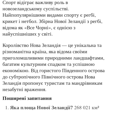
Спорт відіграє важливу роль в
новозеландському суспільстві.
Найпопулярнішими видами спорту є регбі,
крикет і нетбол. Збірна Нової Зеландії з регбі,
відома як «Все Чорні», є однією з
найуспішніших у світі.
Королівство Нова Зеландія — це унікальна та
різноманітна країна, яка відома своїми
приголомшливими природними ландшафтами,
багатим культурним спадком та успішною
економікою. Від гористого Південного острова
до субтропічного Північного острова Нова
Зеландія пропонує туристам та мандрівникам
незабутні враження.
Поширені запитання
Яка площа Нової Зеландії?
268 021 км²