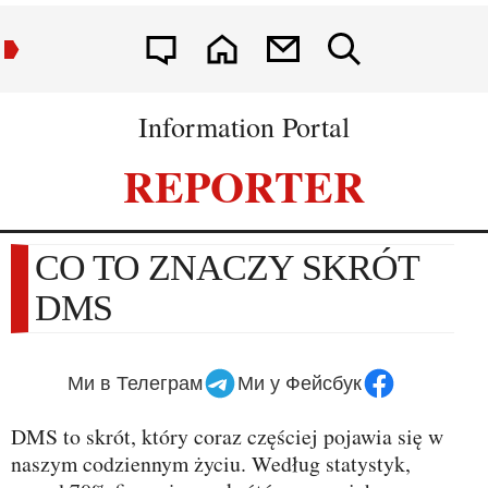
Information Portal
REPORTER
CO TO ZNACZY SKRÓT
DMS
Ми в Телеграм
Ми у Фейсбук
DMS to skrót, który coraz częściej pojawia się w
naszym codziennym życiu. Według statystyk,