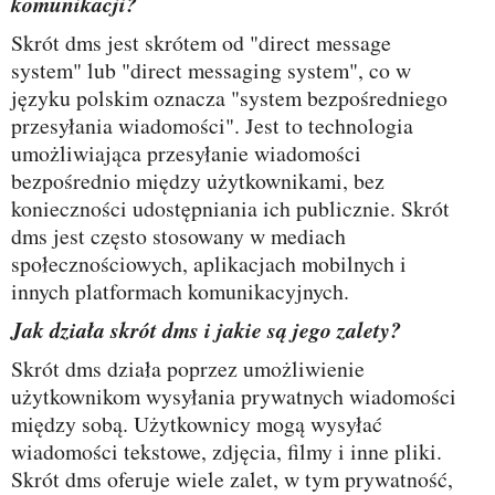
komunikacji?
Skrót dms jest skrótem od "direct message
system" lub "direct messaging system", co w
języku polskim oznacza "system bezpośredniego
przesyłania wiadomości". Jest to technologia
umożliwiająca przesyłanie wiadomości
bezpośrednio między użytkownikami, bez
konieczności udostępniania ich publicznie. Skrót
dms jest często stosowany w mediach
społecznościowych, aplikacjach mobilnych i
innych platformach komunikacyjnych.
Jak działa skrót dms i jakie są jego zalety?
Skrót dms działa poprzez umożliwienie
użytkownikom wysyłania prywatnych wiadomości
między sobą. Użytkownicy mogą wysyłać
wiadomości tekstowe, zdjęcia, filmy i inne pliki.
Skrót dms oferuje wiele zalet, w tym prywatność,