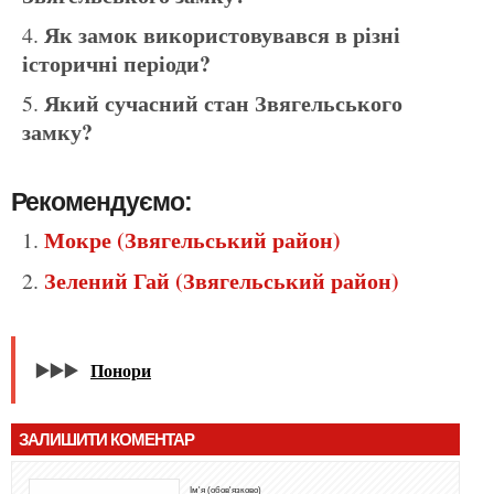
Як замок використовувався в різні
історичні періоди?
Який сучасний стан Звягельського
замку?
Рекомендуємо:
Мокре (Звягельський район)
Зелений Гай (Звягельський район)
▶️▶️▶️
Понори
ЗАЛИШИТИ КОМЕНТАР
Ім'я (обов'язково)