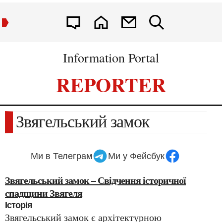
Information Portal
REPORTER
Звягельський замок
Ми в Телеграм
Ми у Фейсбук
Звягельський замок – Свідчення історичної
спадщини Звягеля
Історія
Звягельський замок є архітектурною