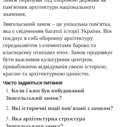
пам'ятник архітектури національного
значення.
Звягельський замок – це унікальна пам'ятка,
яка є свідченням багатої історії України. Він
поєднує в собі оборонну архітектуру
середньовіччя з елементами бароко та
класицизму пізніших епох. Замок продовжує
бути важливим культурним центром,
приваблюючи відвідувачів своєю історією,
красою та архітектурною цінністю.
Часто задаються питання
Коли і ким був побудований
Звягельський замок?
Які історичні події пов'язані з замком?
Яка архітектурна структура
Звягельського замку?