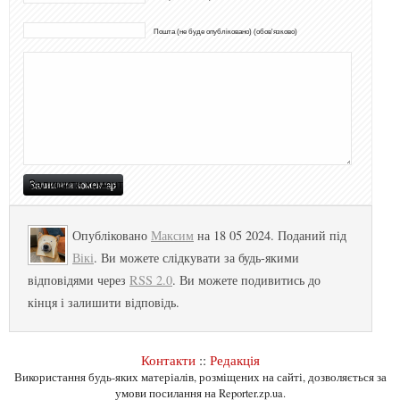
Пошта (не буде опубліковано) (обов'язково)
Опубліковано
Максим
на 18 05 2024. Поданий під
Вікі
. Ви можете слідкувати за будь-якими
відповідями через
RSS 2.0
. Ви можете подивитись до
кінця і залишити відповідь.
Контакти
::
Редакція
Використання будь-яких матеріалів, розміщених на сайті, дозволяється за
умови посилання на Reporter.zp.ua.