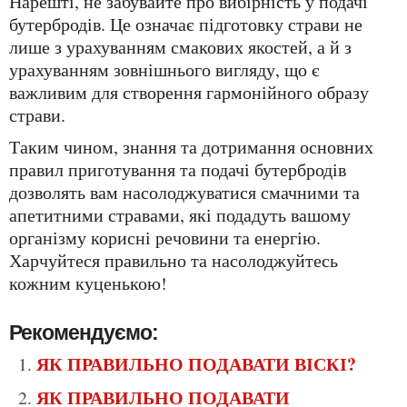
Нарешті, не забувайте про вибірність у подачі
бутербродів. Це означає підготовку страви не
лише з урахуванням смакових якостей, а й з
урахуванням зовнішнього вигляду, що є
важливим для створення гармонійного образу
страви.
Таким чином, знання та дотримання основних
правил приготування та подачі бутербродів
дозволять вам насолоджуватися смачними та
апетитними стравами, які подадуть вашому
організму корисні речовини та енергію.
Харчуйтеся правильно та насолоджуйтесь
кожним куценькою!
Рекомендуємо:
ЯК ПРАВИЛЬНО ПОДАВАТИ ВІСКІ?
ЯК ПРАВИЛЬНО ПОДАВАТИ