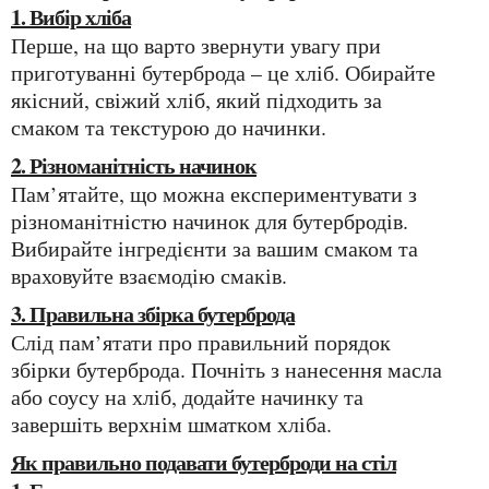
1. Вибір хліба
Перше, на що варто звернути увагу при
приготуванні бутерброда – це хліб. Обирайте
якісний, свіжий хліб, який підходить за
смаком та текстурою до начинки.
2. Різноманітність начинок
Пам’ятайте, що можна експериментувати з
різноманітністю начинок для бутербродів.
Вибирайте інгредієнти за вашим смаком та
враховуйте взаємодію смаків.
3. Правильна збірка бутерброда
Слід пам’ятати про правильний порядок
збірки бутерброда. Почніть з нанесення масла
або соусу на хліб, додайте начинку та
завершіть верхнім шматком хліба.
Як правильно подавати бутерброди на стіл