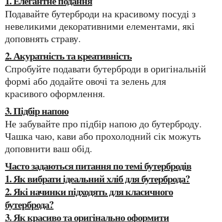
1. Елегантне подання
Подавайте бутерброди на красивому посуді з
невеликими декоративними елементами, які
доповнять страву.
2. Акуратність та креативність
Спробуйте подавати бутерброди в оригінальній
формі або додайте овочі та зелень для
красивого оформлення.
3. Підбір напою
Не забувайте про підбір напою до бутерброду.
Чашка чаю, кави або прохолодний сік можуть
доповнити ваш обід.
Часто задаються питання по темі бутербродів
1. Як вибрати ідеальний хліб для бутерброда?
2. Які начинки підходять для класичного
бутерброда?
3. Як красиво та оригінально оформити