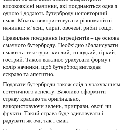
високоякісні начинки, які поєднаються одна з
одною і додають бутерброду неповторний
смак. Можна використовувати різноманітні
начинки: м’ясні, сирні, овочеві, рибні тощо.
Правильне поєднання інгредієнтів – це основа
смачного бутерброду. Необхідно збалансувати
смаки та текстури: кислий, солодкий, гіркий,
гострий. Також важливо урахувати форму і
колір начинки, щоб бутерброд виглядав
яскраво та апетитно.
Подавати бутерброди також слід з урахуванням
естетичного аспекту. Важливо оформити
страву красиво та оригінально,
використовуючи зелень, приправи, овочі чи
фрукти. Такий страва буде здивовувати і
радувати як очі, так і смак.