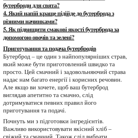
бутерброди для свята?
4. Який напій краще підійде до бутерброда з
різними начинками?
5. Як підвищити смакові якості бутерброда за
допомогою овочів та зелені?
Приготування та подача бутербродів
Бутерброд – це один з найпопулярніших страв,
який може бути приготовлений швидко та
просто. Цей смачний і задовольняючий страва
надає нам багато енергії і корисних речовин.
Але якщо ви хочете, щоб ваш бутерброд
виглядав апетитно та смачно, слід
дотримуватися певних правил його
приготування та подачі.
Почнуть ми з підготовки інгредієнтів.
Важливо використовувати якісний хліб –
свіжий та смачний. Також слід вибрати