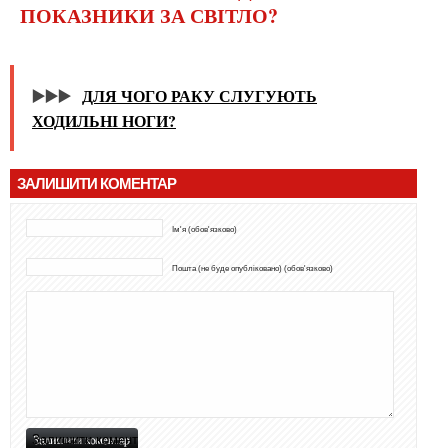
ПОКАЗНИКИ ЗА СВІТЛО?
▶️▶️▶️
ДЛЯ ЧОГО РАКУ СЛУГУЮТЬ
ХОДИЛЬНІ НОГИ?
ЗАЛИШИТИ КОМЕНТАР
Ім'я (обов'язково)
Пошта (не буде опубліковано) (обов'язково)