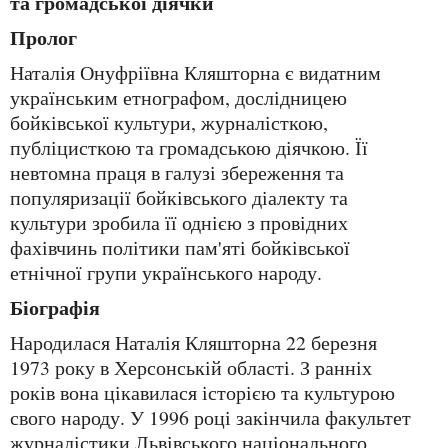
та громадської діячки
Пролог
Наталія Онуфріївна Кляшторна є видатним
українським етнографом, дослідницею
бойківської культури, журналісткою,
публіцисткою та громадською діячкою. Її
невтомна праця в галузі збереження та
популяризації бойківського діалекту та
культури зробила її однією з провідних
фахівчинь політики пам'яті бойківської
етнічної групи українського народу.
Біографія
Народилася Наталія Кляшторна 22 березня
1973 року в Херсонській області. З ранніх
років вона цікавилася історією та культурою
свого народу. У 1996 році закінчила факультет
журналістики Львівського національного