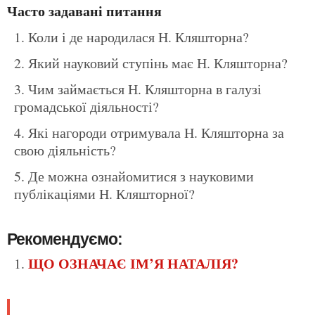
Часто задавані питання
Коли і де народилася Н. Кляшторна?
Який науковий ступінь має Н. Кляшторна?
Чим займається Н. Кляшторна в галузі
громадської діяльності?
Які нагороди отримувала Н. Кляшторна за
свою діяльність?
Де можна ознайомитися з науковими
публікаціями Н. Кляшторної?
Рекомендуємо:
ЩО ОЗНАЧАЄ ІМ’Я НАТАЛІЯ?