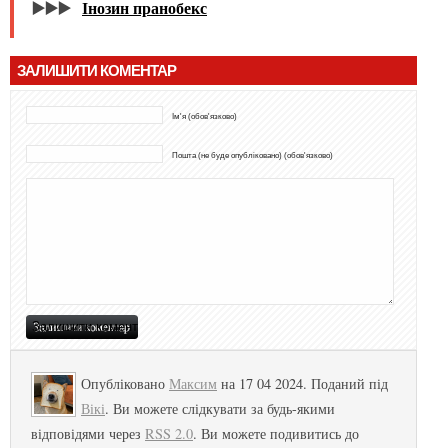
▶️▶️▶️
Інозин пранобекс
ЗАЛИШИТИ КОМЕНТАР
Ім'я (обов'язково)
Пошта (не буде опубліковано) (обов'язково)
Опубліковано
Максим
на 17 04 2024. Поданий під
Вікі
. Ви можете слідкувати за будь-якими
відповідями через
RSS 2.0
. Ви можете подивитись до