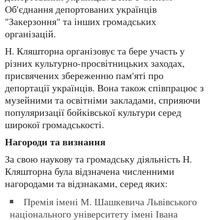
Об'єднання депортованих українців
"Закерзоння" та інших громадських
організацій.
Н. Кляшторна організовує та бере участь у
різних культурно-просвітницьких заходах,
присвячених збереженню пам'яті про
депортації українців. Вона також співпрацює з
музейними та освітніми закладами, сприяючи
популяризації бойківської культури серед
широкої громадськості.
Нагороди та визнання
За свою наукову та громадську діяльність Н.
Кляшторна була відзначена численними
нагородами та відзнаками, серед яких:
Премія імені М. Шашкевича Львівського
національного університету імені Івана