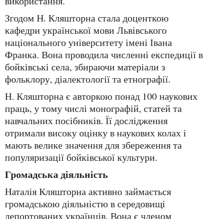
використання.
Згодом Н. Кляшторна стала доценткою
кафедри української мови Львівського
національного університету імені Івана
Франка. Вона проводила численні експедиції в
бойківські села, збираючи матеріали з
фольклору, діалектології та етнографії.
Н. Кляшторна є авторкою понад 100 наукових
праць, у тому числі монографій, статей та
навчальних посібників. Її дослідження
отримали високу оцінку в наукових колах і
мають велике значення для збереження та
популяризації бойківської культури.
Громадська діяльність
Наталія Кляшторна активно займається
громадською діяльністю в середовищі
депортованих українців. Вона є членом