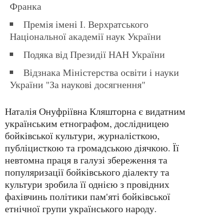
Франка
Премія імені І. Верхратського
Національної академії наук України
Подяка від Президії НАН України
Відзнака Міністерства освіти і науки
України "За наукові досягнення"
Наталія Онуфріївна Кляшторна є видатним
українським етнографом, дослідницею
бойківської культури, журналісткою,
публіцисткою та громадською діячкою. Її
невтомна праця в галузі збереження та
популяризації бойківського діалекту та
культури зробила її однією з провідних
фахівчинь політики пам'яті бойківської
етнічної групи українського народу.