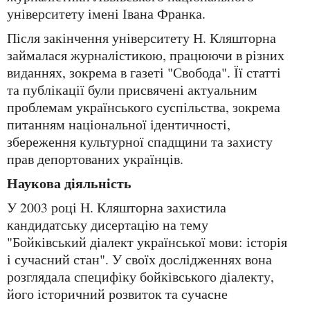
університету імені Івана Франка.
Після закінчення університету Н. Кляшторна
займалася журналістикою, працюючи в різних
виданнях, зокрема в газеті "Свобода". Її статті
та публікації були присвячені актуальним
проблемам українського суспільства, зокрема
питанням національної ідентичності,
збереження культурної спадщини та захисту
прав депортованих українців.
Наукова діяльність
У 2003 році Н. Кляшторна захистила
кандидатську дисертацію на тему
"Бойківський діалект української мови: історія
і сучасний стан". У своїх дослідженнях вона
розглядала специфіку бойківського діалекту,
його історичний розвиток та сучасне