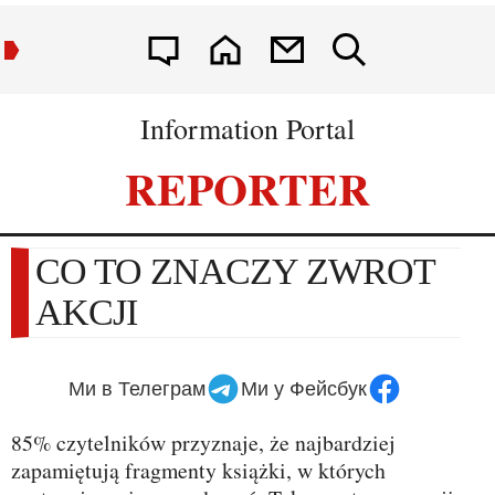
Information Portal
REPORTER
CO TO ZNACZY ZWROT
AKCJI
Ми в Телеграм
Ми у Фейсбук
85% czytelników przyznaje, że najbardziej
zapamiętują fragmenty książki, w których