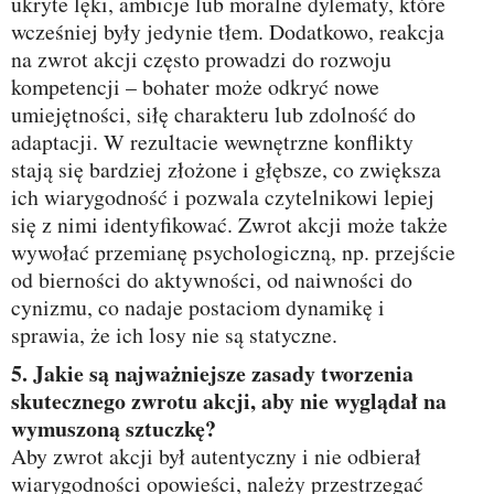
ukryte lęki, ambicje lub moralne dylematy, które
wcześniej były jedynie tłem. Dodatkowo, reakcja
na zwrot akcji często prowadzi do rozwoju
kompetencji – bohater może odkryć nowe
umiejętności, siłę charakteru lub zdolność do
adaptacji. W rezultacie wewnętrzne konflikty
stają się bardziej złożone i głębsze, co zwiększa
ich wiarygodność i pozwala czytelnikowi lepiej
się z nimi identyfikować. Zwrot akcji może także
wywołać przemianę psychologiczną, np. przejście
od bierności do aktywności, od naiwności do
cynizmu, co nadaje postaciom dynamikę i
sprawia, że ich losy nie są statyczne.
5. Jakie są najważniejsze zasady tworzenia
skutecznego zwrotu akcji, aby nie wyglądał na
wymuszoną sztuczkę?
Aby zwrot akcji był autentyczny i nie odbierał
wiarygodności opowieści, należy przestrzegać