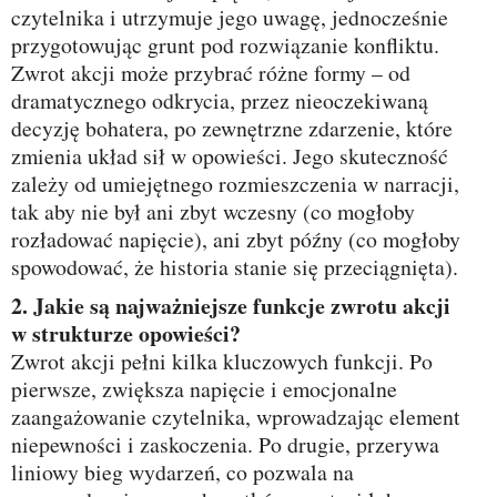
czytelnika i utrzymuje jego uwagę, jednocześnie
przygotowując grunt pod rozwiązanie konfliktu.
Zwrot akcji może przybrać różne formy – od
dramatycznego odkrycia, przez nieoczekiwaną
decyzję bohatera, po zewnętrzne zdarzenie, które
zmienia układ sił w opowieści. Jego skuteczność
zależy od umiejętnego rozmieszczenia w narracji,
tak aby nie był ani zbyt wczesny (co mogłoby
rozładować napięcie), ani zbyt późny (co mogłoby
spowodować, że historia stanie się przeciągnięta).
2. Jakie są najważniejsze funkcje zwrotu akcji
w strukturze opowieści?
Zwrot akcji pełni kilka kluczowych funkcji. Po
pierwsze, zwiększa napięcie i emocjonalne
zaangażowanie czytelnika, wprowadzając element
niepewności i zaskoczenia. Po drugie, przerywa
liniowy bieg wydarzeń, co pozwala na