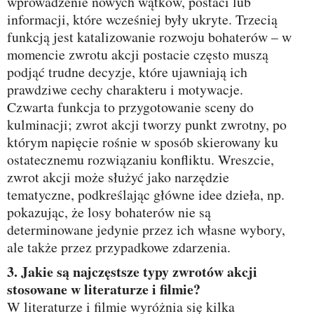
wprowadzenie nowych wątków, postaci lub
informacji, które wcześniej były ukryte. Trzecią
funkcją jest katalizowanie rozwoju bohaterów – w
momencie zwrotu akcji postacie często muszą
podjąć trudne decyzje, które ujawniają ich
prawdziwe cechy charakteru i motywacje.
Czwarta funkcja to przygotowanie sceny do
kulminacji; zwrot akcji tworzy punkt zwrotny, po
którym napięcie rośnie w sposób skierowany ku
ostatecznemu rozwiązaniu konfliktu. Wreszcie,
zwrot akcji może służyć jako narzędzie
tematyczne, podkreślając główne idee dzieła, np.
pokazując, że losy bohaterów nie są
determinowane jedynie przez ich własne wybory,
ale także przez przypadkowe zdarzenia.
3. Jakie są najczęstsze typy zwrotów akcji
stosowane w literaturze i filmie?
W literaturze i filmie wyróżnia się kilka