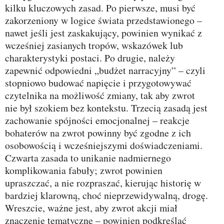
kilku kluczowych zasad. Po pierwsze, musi być
zakorzeniony w logice świata przedstawionego –
nawet jeśli jest zaskakujący, powinien wynikać z
wcześniej zasianych tropów, wskazówek lub
charakterystyki postaci. Po drugie, należy
zapewnić odpowiedni „budżet narracyjny” – czyli
stopniowo budować napięcie i przygotowywać
czytelnika na możliwość zmiany, tak aby zwrot
nie był szokiem bez kontekstu. Trzecią zasadą jest
zachowanie spójności emocjonalnej – reakcje
bohaterów na zwrot powinny być zgodne z ich
osobowością i wcześniejszymi doświadczeniami.
Czwarta zasada to unikanie nadmiernego
komplikowania fabuły; zwrot powinien
upraszczać, a nie rozpraszać, kierując historię w
bardziej klarowną, choć nieprzewidywalną, drogę.
Wreszcie, ważne jest, aby zwrot akcji miał
znaczenie tematyczne – powinien podkreślać