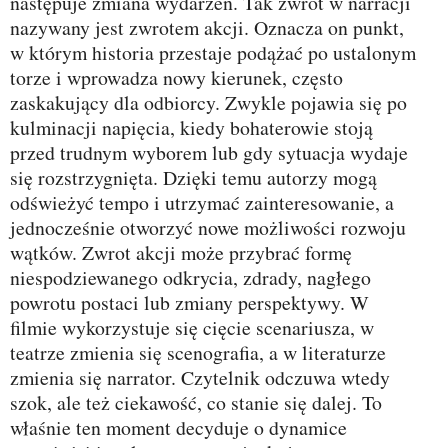
następuje zmiana wydarzeń. Tak zwrot w narracji
nazywany jest zwrotem akcji. Oznacza on punkt,
w którym historia przestaje podążać po ustalonym
torze i wprowadza nowy kierunek, często
zaskakujący dla odbiorcy. Zwykle pojawia się po
kulminacji napięcia, kiedy bohaterowie stoją
przed trudnym wyborem lub gdy sytuacja wydaje
się rozstrzygnięta. Dzięki temu autorzy mogą
odświeżyć tempo i utrzymać zainteresowanie, a
jednocześnie otworzyć nowe możliwości rozwoju
wątków. Zwrot akcji może przybrać formę
niespodziewanego odkrycia, zdrady, nagłego
powrotu postaci lub zmiany perspektywy. W
filmie wykorzystuje się cięcie scenariusza, w
teatrze zmienia się scenografia, a w literaturze
zmienia się narrator. Czytelnik odczuwa wtedy
szok, ale też ciekawość, co stanie się dalej. To
właśnie ten moment decyduje o dynamice