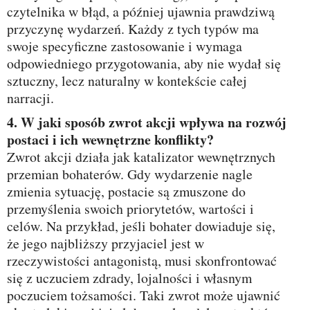
czytelnika w błąd, a później ujawnia prawdziwą
przyczynę wydarzeń. Każdy z tych typów ma
swoje specyficzne zastosowanie i wymaga
odpowiedniego przygotowania, aby nie wydał się
sztuczny, lecz naturalny w kontekście całej
narracji.
4. W jaki sposób zwrot akcji wpływa na rozwój
postaci i ich wewnętrzne konflikty?
Zwrot akcji działa jak katalizator wewnętrznych
przemian bohaterów. Gdy wydarzenie nagle
zmienia sytuację, postacie są zmuszone do
przemyślenia swoich priorytetów, wartości i
celów. Na przykład, jeśli bohater dowiaduje się,
że jego najbliższy przyjaciel jest w
rzeczywistości antagonistą, musi skonfrontować
się z uczuciem zdrady, lojalności i własnym
poczuciem tożsamości. Taki zwrot może ujawnić