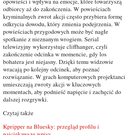
opowieści i wpływa na emocje, które towarzyszą
odbiorcy aż do zakończenia. W powieściach
kryminalnych zwrot akcji często przybiera formę
odkrycia dowodu, który zmienia podejrzenia. W
powieściach przygodowych może być nagłe
spotkanie z nieznanym wrogiem. Serial
telewizyjny wykorzystuje cliffhanger, czyli
zakończenie odcinka w momencie, gdy los
bohatera jest niejasny. Dzięki temu widzowie
wracają po kolejny odcinek, aby poznać
rozwiązanie. W grach komputerowych projektanci
umieszczają zwroty akcji w kluczowych
momentach, aby podnieść napięcie i zachęcić do
dalszej rozgrywki.
Czytaj także
Kpripper na Bluesky: przegląd profilu i
najciekawsze wpisy.