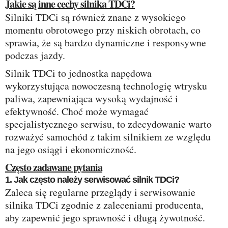
Jakie są inne cechy silnika TDCi?
Silniki TDCi są również znane z wysokiego
momentu obrotowego przy niskich obrotach, co
sprawia, że są bardzo dynamiczne i responsywne
podczas jazdy.
Silnik TDCi to jednostka napędowa
wykorzystująca nowoczesną technologię wtrysku
paliwa, zapewniająca wysoką wydajność i
efektywność. Choć może wymagać
specjalistycznego serwisu, to zdecydowanie warto
rozważyć samochód z takim silnikiem ze względu
na jego osiągi i ekonomiczność.
Często zadawane pytania
1. Jak często należy serwisować silnik TDCi?
Zaleca się regularne przeglądy i serwisowanie
silnika TDCi zgodnie z zaleceniami producenta,
aby zapewnić jego sprawność i długą żywotność.