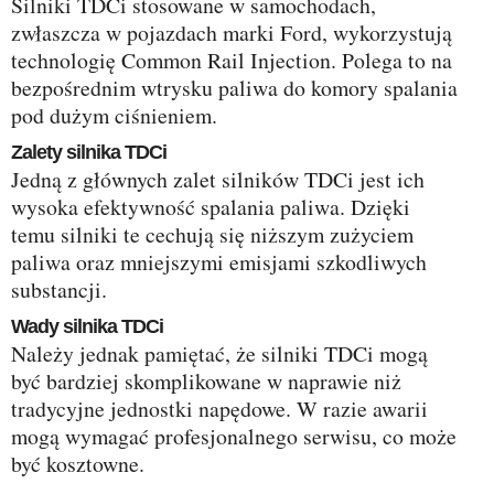
Silniki TDCi stosowane w samochodach,
zwłaszcza w pojazdach marki Ford, wykorzystują
technologię Common Rail Injection. Polega to na
bezpośrednim wtrysku paliwa do komory spalania
pod dużym ciśnieniem.
Zalety silnika TDCi
Jedną z głównych zalet silników TDCi jest ich
wysoka efektywność spalania paliwa. Dzięki
temu silniki te cechują się niższym zużyciem
paliwa oraz mniejszymi emisjami szkodliwych
substancji.
Wady silnika TDCi
Należy jednak pamiętać, że silniki TDCi mogą
być bardziej skomplikowane w naprawie niż
tradycyjne jednostki napędowe. W razie awarii
mogą wymagać profesjonalnego serwisu, co może
być kosztowne.