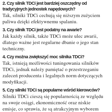
2. Czy silnik TDCi jest bardziej oszczędny od
tradycyjnych jednostek napędowych?
Tak, silniki TDCi cechują się niższym zużyciem
paliwa dzięki efektywnemu spalaniu.
3. Czy silnik TDCi jest podatny na awarie?
Jak każdy silnik, także TDCi może ulec awarii,
dlatego ważne jest regularne dbanie o jego stan
techniczny.
4. Czy można zwiększyć moc silnika TDCi?
Tak, istnieją możliwości tuningowania silników
TDCi, jednak należy pamiętać o przestrzeganiu
zaleceń producenta i legalnych norm dotyczących
modyfikacji.
5. Czy silniki TDCi są popularne wśród kierowców?
Silniki TDCi cieszą się popularnością ze względu
na swoje osiągi, ekonomiczność oraz niskie
emisje, co sprawia, że są atrakcyjnym wyborem