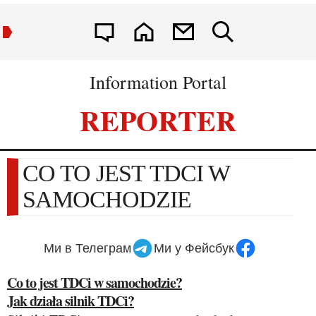
Information Portal
REPORTER
CO TO JEST TDCI W
SAMOCHODZIE
Ми в Телеграм
Ми у Фейсбук
Co to jest TDCi w samochodzie?
Jak działa silnik TDCi?