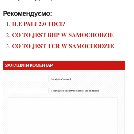
Рекомендуємо:
ILE PALI 2.0 TDCI?
CO TO JEST BHP W SAMOCHODZIE
CO TO JEST TCR W SAMOCHODZIE
ЗАЛИШИТИ КОМЕНТАР
Ім'я (обов'язково)
Пошта (не буде опубліковано) (обов'язково)