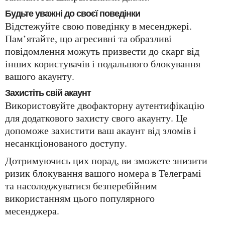
Будьте уважні до своєї поведінки
Відстежуйте свою поведінку в месенджері.
Пам’ятайте, що агресивні та образливі
повідомлення можуть призвести до скарг від
інших користувачів і подальшого блокування
вашого акаунту.
Захистіть свій акаунт
Використовуйте двофакторну аутентифікацію
для додаткового захисту свого акаунту. Це
допоможе захистити ваш акаунт від зломів і
несанкціонованого доступу.
Дотримуючись цих порад, ви зможете знизити
ризик блокування вашого номера в Телеграмі
та насолоджуватися безперебійним
використанням цього популярного
месенджера.