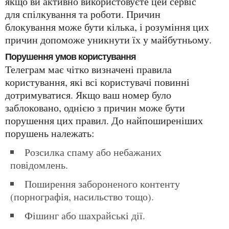
якщо ви активно використовуєте цей сервіс
для спілкування та роботи. Причин
блокування може бути кілька, і розуміння цих
причин допоможе уникнути їх у майбутньому.
Порушення умов користування
Телеграм має чітко визначені правила
користування, які всі користувачі повинні
дотримуватися. Якщо ваш номер було
заблоковано, однією з причин може бути
порушення цих правил. До найпоширеніших
порушень належать:
Розсилка спаму або небажаних
повідомлень.
Поширення забороненого контенту
(порнографія, насильство тощо).
Фішинг або шахрайські дії.