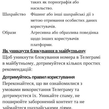
таких як порнографія або
насильство.
Шахрайство
Фішинг або інші шахрайські дії з
метою отримання особистих даних
користувачів.
Образи
Агресивна або образлива поведінка
щодо інших користувачів
платформи.
Як уникнути блокування в майбутньому
Щоб уникнути блокування номера в Телеграмі
в майбутньому, дотримуйтеся кількох простих
рекомендацій:
Дотримуйтесь правил користування
Переконайтеся, що ви ознайомилися з
умовами використання Телеграму та
дотримуєтеся їх. Уникайте спаму, не
поширюйте заборонений контент та не
займайтеся шахрайськими діями.