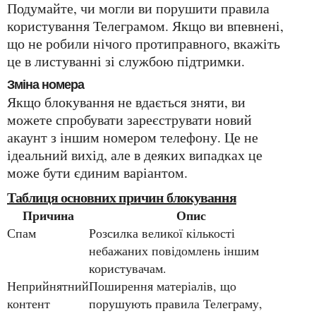
Подумайте, чи могли ви порушити правила
користування Телеграмом. Якщо ви впевнені,
що не робили нічого протиправного, вкажіть
це в листуванні зі службою підтримки.
Зміна номера
Якщо блокування не вдається зняти, ви
можете спробувати зареєструвати новий
акаунт з іншим номером телефону. Це не
ідеальний вихід, але в деяких випадках це
може бути єдиним варіантом.
Таблиця основних причин блокування
Причина
Опис
Спам
Розсилка великої кількості
небажаних повідомлень іншим
користувачам.
Неприйнятний
Поширення матеріалів, що
контент
порушують правила Телеграму,