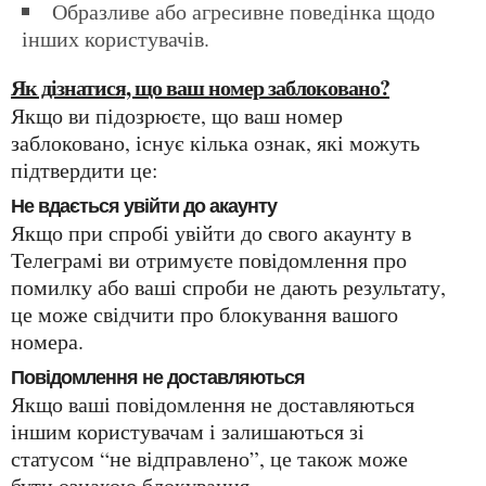
Образливе або агресивне поведінка щодо
інших користувачів.
Як дізнатися, що ваш номер заблоковано?
Якщо ви підозрюєте, що ваш номер
заблоковано, існує кілька ознак, які можуть
підтвердити це:
Не вдається увійти до акаунту
Якщо при спробі увійти до свого акаунту в
Телеграмі ви отримуєте повідомлення про
помилку або ваші спроби не дають результату,
це може свідчити про блокування вашого
номера.
Повідомлення не доставляються
Якщо ваші повідомлення не доставляються
іншим користувачам і залишаються зі
статусом “не відправлено”, це також може
бути ознакою блокування.