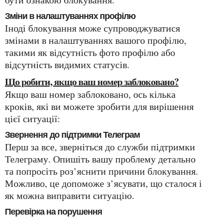
Зміни в налаштуваннях профілю
Іноді блокування може супроводжуватися
змінами в налаштуваннях вашого профілю,
такими як відсутність фото профілю або
відсутність видимих статусів.
Що робити, якщо ваш номер заблоковано?
Якщо ваш номер заблоковано, ось кілька
кроків, які ви можете зробити для вирішення
цієї ситуації:
Звернення до підтримки Телеграм
Перш за все, зверніться до служби підтримки
Телеграму. Опишіть вашу проблему детально
та попросіть роз’яснити причини блокування.
Можливо, це допоможе з’ясувати, що сталося і
як можна виправити ситуацію.
Перевірка на порушення